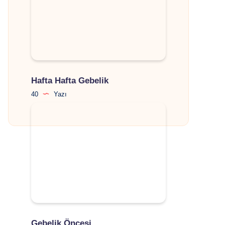
Hafta Hafta Gebelik
40
Yazı
Gebelik Öncesi