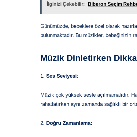
İlginizi Çekebilir:
Biberon Seçim Rehbe
Günümüzde, bebeklere özel olarak hazırla
bulunmaktadır. Bu müzikler, bebeğinizin ra
Müzik Dinletirken Dikk
1.
Ses Seviyesi:
Müzik çok yüksek sesle açılmamalıdır. Haf
rahatlatırken aynı zamanda sağlıklı bir or
2.
Doğru Zamanlama: