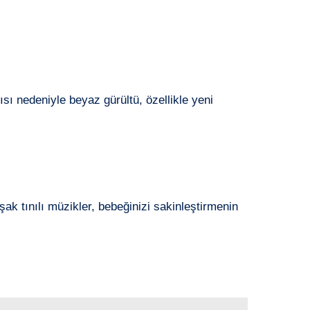
sı nedeniyle beyaz gürültü, özellikle yeni
ak tınılı müzikler, bebeğinizi sakinleştirmenin