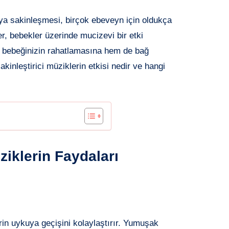
ya sakinleşmesi, birçok ebeveyn için oldukça
er, bebekler üzerinde mucizevi bir etki
em bebeğinizin rahatlamasına hem de bağ
akinleştirici müziklerin etkisi nedir ve hangi
ziklerin Faydaları
erin uykuya geçişini kolaylaştırır. Yumuşak