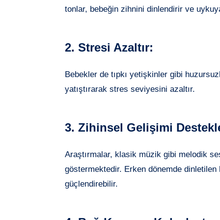
tonlar, bebeğin zihnini dinlendirir ve uykuy
2.
Stresi Azaltır:
Bebekler de tıpkı yetişkinler gibi huzursuz
yatıştırarak stres seviyesini azaltır.
3.
Zihinsel Gelişimi Destekl
Araştırmalar, klasik müzik gibi melodik ses
göstermektedir. Erken dönemde dinletilen k
güçlendirebilir.