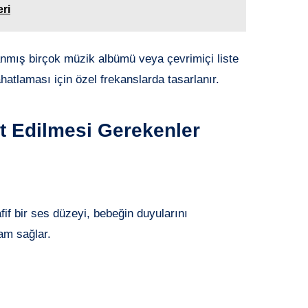
ri
nmış birçok müzik albümü veya çevrimiçi liste
hatlaması için özel frekanslarda tasarlanır.
at Edilmesi Gerekenler
if bir ses düzeyi, bebeğin duyularını
tam sağlar.