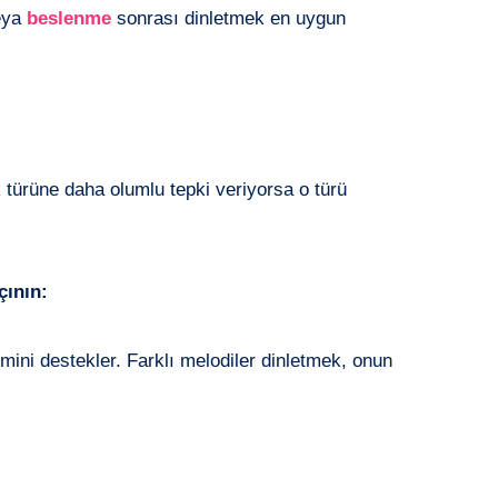
eya
beslenme
sonrası dinletmek en uygun
 türüne daha olumlu tepki veriyorsa o türü
çının:
şimini destekler. Farklı melodiler dinletmek, onun