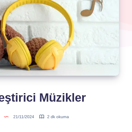
ştirici Müzikler
21/11/2024
2 dk okuma