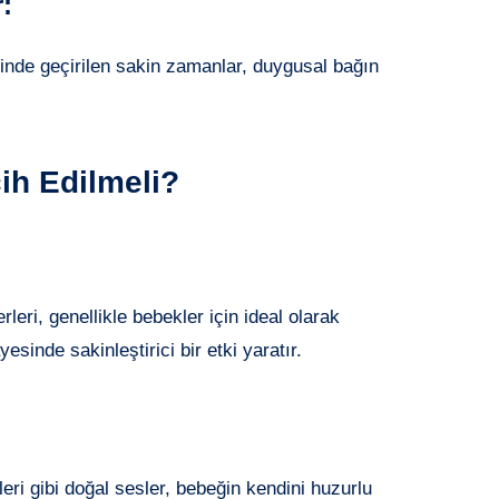
:
inde geçirilen sakin zamanlar, duygusal bağın
ih Edilmeli?
eri, genellikle bebekler için ideal olarak
esinde sakinleştirici bir etki yaratır.
leri gibi doğal sesler, bebeğin kendini huzurlu