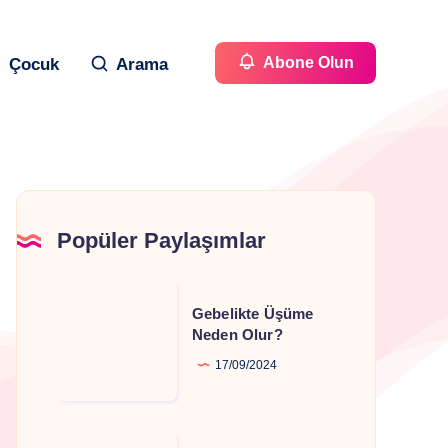
Abone Olun
Çocuk
Arama
Popüler Paylaşımlar
Gebelikte
Gebelikte Üşüme
Üşüme
Neden Olur?
Neden
17/09/2024
Olur?
Gebelikte