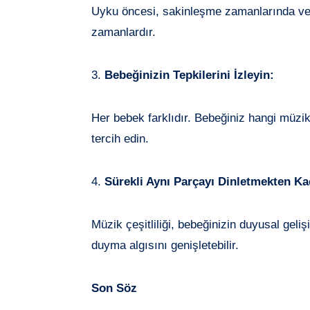
Uyku öncesi, sakinleşme zamanlarında v
zamanlardır.
3.
Bebeğinizin Tepkilerini İzleyin:
Her bebek farklıdır. Bebeğiniz hangi müzik
tercih edin.
4.
Sürekli Aynı Parçayı Dinletmekten Ka
Müzik çeşitliliği, bebeğinizin duyusal geli
duyma algısını genişletebilir.
Son Söz