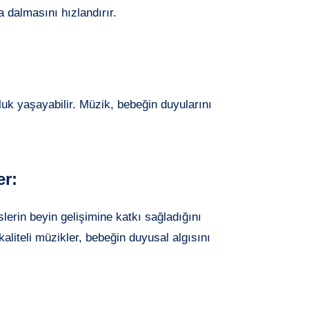
a dalmasını hızlandırır.
luk yaşayabilir. Müzik, bebeğin duyularını
er:
lerin beyin gelişimine katkı sağladığını
aliteli müzikler, bebeğin duyusal algısını