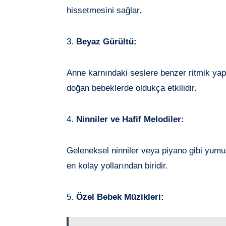
hissetmesini sağlar.
3.
Beyaz Gürültü:
Anne karnındaki seslere benzer ritmik yapı
doğan bebeklerde oldukça etkilidir.
4.
Ninniler ve Hafif Melodiler:
Geleneksel ninniler veya piyano gibi yumuş
en kolay yollarından biridir.
5.
Özel Bebek Müzikleri: