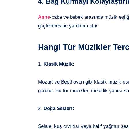
4.
Bağ Kurmayı Kolaylaştırır
Anne
-baba ve bebek arasında müzik eşliğ
güçlenmesine yardımcı olur.
Hangi Tür Müzikler Terc
1.
Klasik Müzik:
Mozart ve Beethoven gibi klasik müzik eserl
görülür. Bu tür müzikler, melodik yapısı say
2.
Doğa Sesleri:
Şelale, kuş cıvıltısı veya hafif yağmur ses