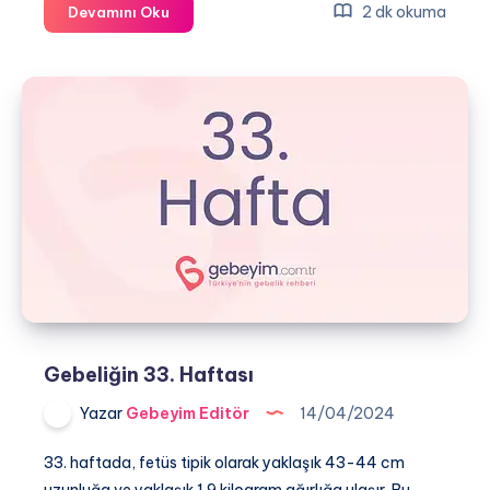
Gebeliğin
2 dk okuma
Devamını Oku
34.
Haftası
Gebeliğin 33. Haftası
Yazar
Gebeyim Editör
14/04/2024
33. haftada, fetüs tipik olarak yaklaşık 43-44 cm