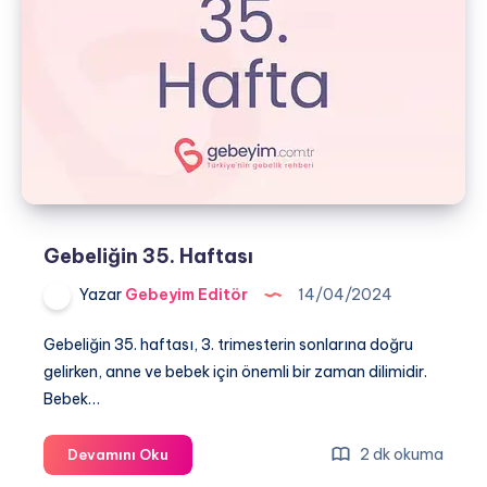
Gebeliğin 35. Haftası
Yazar
Gebeyim Editör
14/04/2024
Gebeliğin 35. haftası, 3. trimesterin sonlarına doğru
gelirken, anne ve bebek için önemli bir zaman dilimidir.
Bebek…
Gebeliğin
2 dk okuma
Devamını Oku
35.