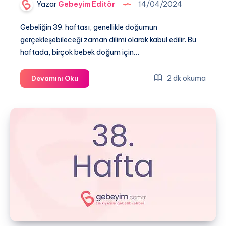
Yazar
Gebeyim Editör
14/04/2024
Gebeliğin 39. haftası, genellikle doğumun
gerçekleşebileceği zaman dilimi olarak kabul edilir. Bu
haftada, birçok bebek doğum için…
Gebeliğin
2 dk okuma
Devamını Oku
39.
Haftası