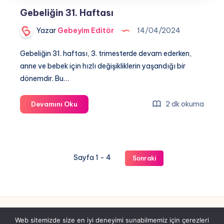
Gebeliğin 31. Haftası
Yazar
Gebeyim Editör
14/04/2024
Gebeliğin 31. haftası, 3. trimesterde devam ederken,
anne ve bebek için hızlı değişikliklerin yaşandığı bir
dönemdir. Bu…
Gebeliğin
2 dk okuma
Devamını Oku
31.
Haftası
Sayfa 1 - 4
Sonraki
Web sitemizde size en iyi deneyimi sunabilmemiz için çerezleri