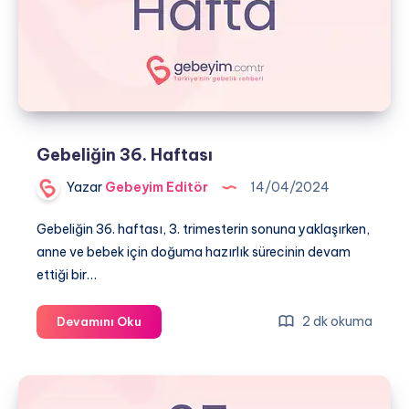
Gebeliğin 36. Haftası
Yazar
Gebeyim Editör
14/04/2024
Gebeliğin 36. haftası, 3. trimesterin sonuna yaklaşırken,
anne ve bebek için doğuma hazırlık sürecinin devam
ettiği bir…
Gebeliğin
2 dk okuma
Devamını Oku
36.
Haftası