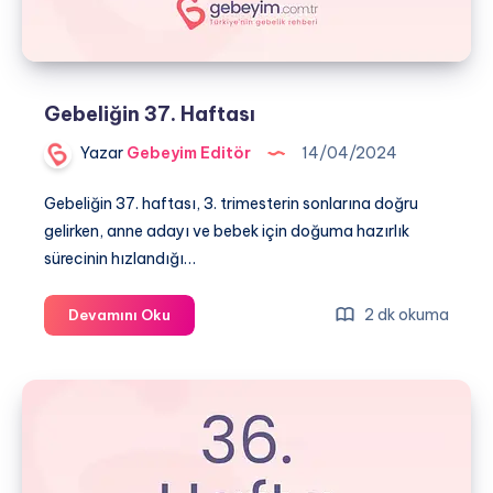
Gebeliğin 37. Haftası
Yazar
Gebeyim Editör
14/04/2024
Gebeliğin 37. haftası, 3. trimesterin sonlarına doğru
gelirken, anne adayı ve bebek için doğuma hazırlık
sürecinin hızlandığı…
Gebeliğin
2 dk okuma
Devamını Oku
37.
Haftası