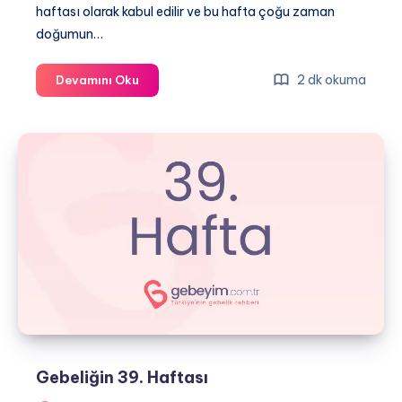
haftası olarak kabul edilir ve bu hafta çoğu zaman
doğumun…
Gebeliğin
2 dk okuma
Devamını Oku
40.
Haftası
Gebeliğin 39. Haftası