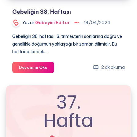
Gebeliğin 38. Haftası
Yazar
Gebeyim Editör
14/04/2024
Gebeliğin 38. haftası, 3. trimesterin sonlarına doğru ve
genellikle doğumun yaklaştığı bir zaman dilimidir. Bu
haftada, bebek…
Gebeliğin
2 dk okuma
Devamını Oku
38.
Haftası