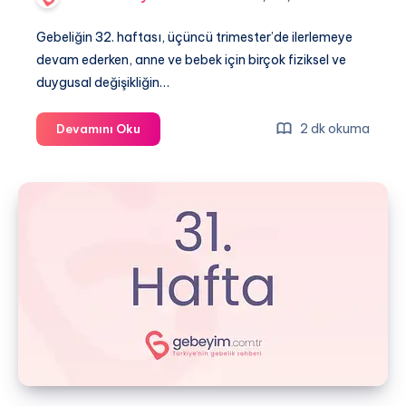
Gebeliğin 32. haftası, üçüncü trimester’de ilerlemeye
devam ederken, anne ve bebek için birçok fiziksel ve
duygusal değişikliğin…
Gebeliğin
2 dk okuma
Devamını Oku
32.
Haftası