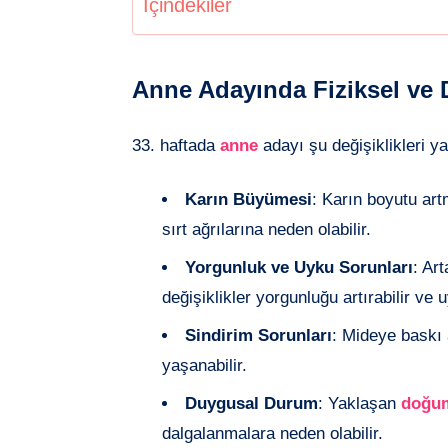
İçindekiler
Anne Adayında Fiziksel ve 
33. haftada
anne
adayı şu değişiklikleri ya
Karın Büyümesi
: Karın boyutu ar
sırt ağrılarına neden olabilir.
Yorgunluk ve Uyku Sorunları
: Ar
değişiklikler yorgunluğu artırabilir ve 
Sindirim Sorunları
: Mideye baskı 
yaşanabilir.
Duygusal Durum
: Yaklaşan
doğu
dalgalanmalara neden olabilir.