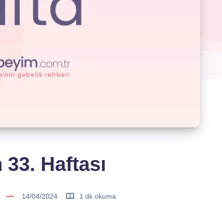
 33. Haftası
14/04/2024
1 dk okuma