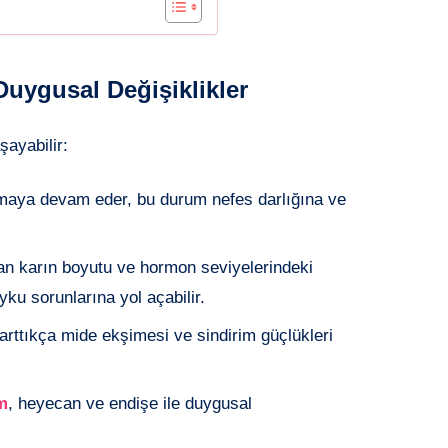
Duygusal Değişiklikler
şayabilir:
tmaya devam eder, bu durum nefes darlığına ve
tan karın boyutu ve hormon seviyelerindeki
uyku sorunlarına yol açabilir.
arttıkça mide ekşimesi ve sindirim güçlükleri
m
, heyecan ve endişe ile duygusal