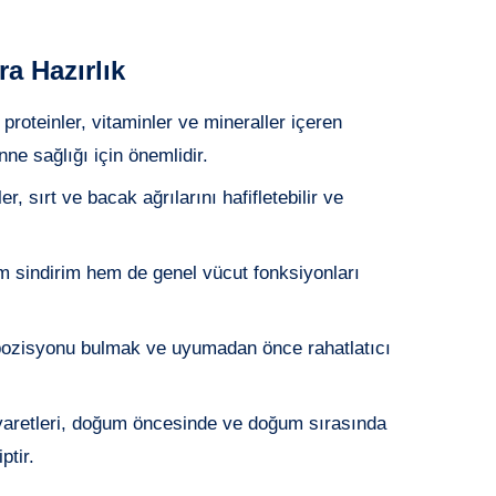
ra Hazırlık
 proteinler, vitaminler ve mineraller içeren
ne sağlığı için önemlidir.
r, sırt ve bacak ağrılarını hafifletebilir ve
em sindirim hem de genel vücut fonksiyonları
 pozisyonu bulmak ve uyumadan önce rahatlatıcı
iyaretleri, doğum öncesinde ve doğum sırasında
ptir.