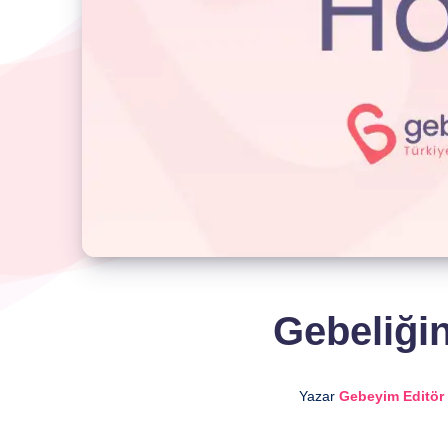
Gebeliğin
Yazar
Gebeyim Editör