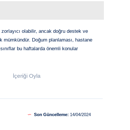
k zorlayıcı olabilir, ancak doğru destek ve
tmek mümkündür. Doğum planlaması, hastane
ınıflar bu haftalarda önemli konular
İçeriği Oyla
Son Güncelleme:
14/04/2024