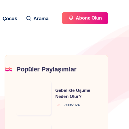
Abone Olun
Çocuk
Arama
Popüler Paylaşımlar
Gebelikte
Gebelikte Üşüme
Üşüme
Neden Olur?
Neden
17/09/2024
Olur?
Gebelikte