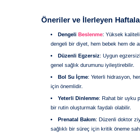
Öneriler ve İlerleyen Haftala
Dengeli
Beslenme
: Yüksek kaliteli
dengeli bir diyet, hem bebek hem de an
Düzenli Egzersiz
: Uygun egzersizle
genel sağlık durumunu iyileştirebilir.
Bol Su İçme
: Yeterli hidrasyon, h
için önemlidir.
Yeterli Dinlenme
: Rahat bir uyku
bir rutin oluşturmak faydalı olabilir.
Prenatal Bakım
: Düzenli doktor z
sağlıklı bir süreç için kritik öneme sahi