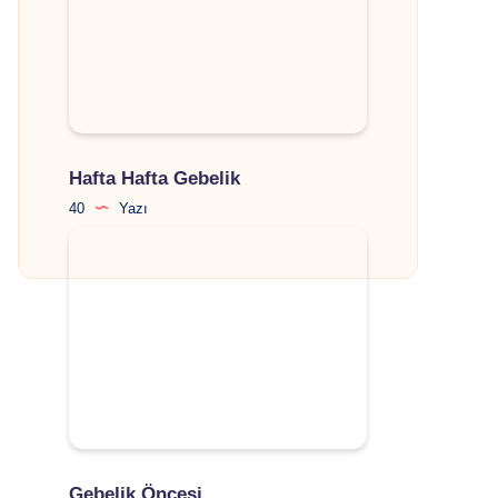
Hafta Hafta Gebelik
40
Yazı
Gebelik Öncesi