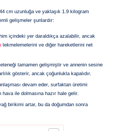
3-44 cm uzunluğa ve yaklaşık 1.9 kilogram
nemli gelişmeler şunlardır:
him içindeki yer daraldıkça azalabilir, ancak
k
tekmelemelerini ve diğer hareketlerini net
yeteneği tamamen gelişmiştir ve annenin sesine
arlılık gösterir, ancak çoğunlukla kapalıdır.
gunlaşması devam eder, surfaktan üretimi
hava ile dolmasına hazır hale gelir.
ağ birikimi artar, bu da doğumdan sonra