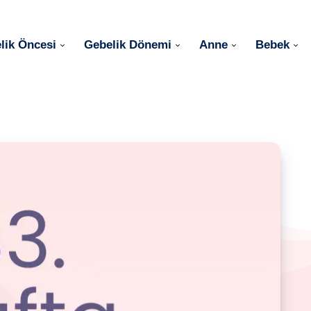
lik Öncesi
Gebelik Dönemi
Anne
Bebek