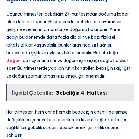
Üçüncü trimester, gebeliğin 27. haftasından doğuma kadar
olan dönemi kapsar. Bu dönemde, bebek son büyüme ve
gelişme evrelerini tamamlar ve doğuma hazırlanır. Anne
adayı bu dönemde daha fazla kilo alır ve bazı fiziksel
rahatsızlıklar yaşayabilir; bunlar arasında sırt ağrısı,
bacaklarda şişlik ve uykusuzluk bulunabilir. Bebek doğru
doğum
pozisyonunu alır ve doğum için aşağı doğru hareket
eder. Bu trimesterde yapılan rutin kontroller, bebeğin sağlığını
ve doğum zamanlamasını izlemek için önemlidir.
İlginizi Çekebilir:
Gebeliğin 4. Haftası
Her trimester, hem anne hem de bebek için önemli gelişimsel
değişiklikler içerir ve bu dönemlerde düzenli sağlık kontrolleri,
sağlıklı bir gebelik sürecini desteklemek için kritik öneme
sahiptir.