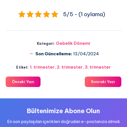
5/5 - (1 oylama)
Gebelik Dönemi
Kategori:
Son Güncelleme:
13/04/2024
1. trimester
,
2. trimester
,
3. trimester
Etiket:
Önceki Yazı
Sonraki Yazı
Bültenimize Abone Olun
En son paylaşılan içerikleri doğrudan e-postanıza almak