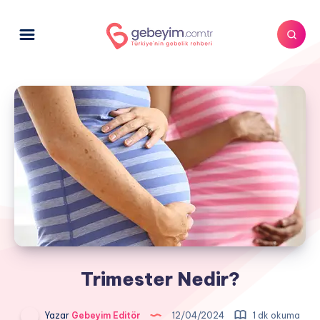
Trimester Nedir?
Yazar
Gebeyim Editör
12/04/2024
1 dk okuma