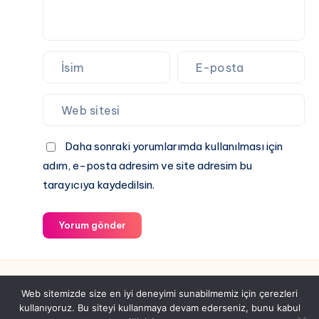
Daha sonraki yorumlarımda kullanılması için
adım, e-posta adresim ve site adresim bu
tarayıcıya kaydedilsin.
Yorum gönder
Web sitemizde size en iyi deneyimi sunabilmemiz için çerezleri
kullanıyoruz. Bu siteyi kullanmaya devam ederseniz, bunu kabul
Tüm hakları saklıdır gebeyim.com.tr