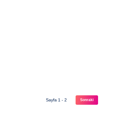
Sayfa 1 - 2
Sonraki