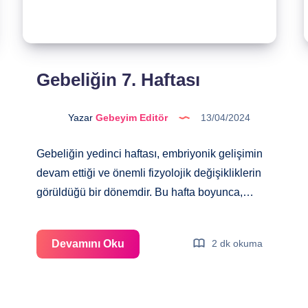
Gebeliğin 7. Haftası
Yazar
Gebeyim Editör
13/04/2024
Gebeliğin yedinci haftası, embriyonik gelişimin
devam ettiği ve önemli fizyolojik değişikliklerin
görüldüğü bir dönemdir. Bu hafta boyunca,…
Gebeliğin
Devamını Oku
2 dk okuma
7.
Haftası