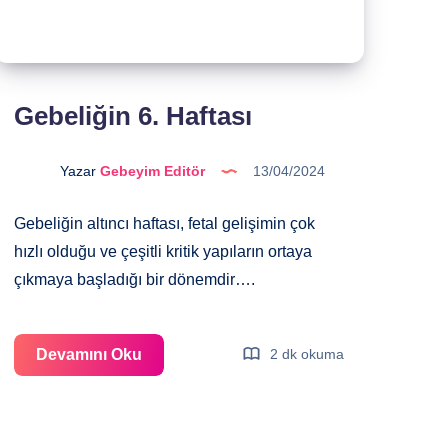
Gebeliğin 6. Haftası
Yazar
Gebeyim Editör
13/04/2024
Gebeliğin altıncı haftası, fetal gelişimin çok
hızlı olduğu ve çeşitli kritik yapıların ortaya
çıkmaya başladığı bir dönemdir….
Gebeliğin
Devamını Oku
2 dk okuma
6.
Haftası