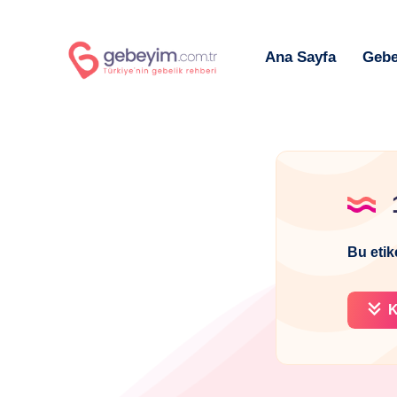
Ana Sayfa
Gebe
Bu etik
K