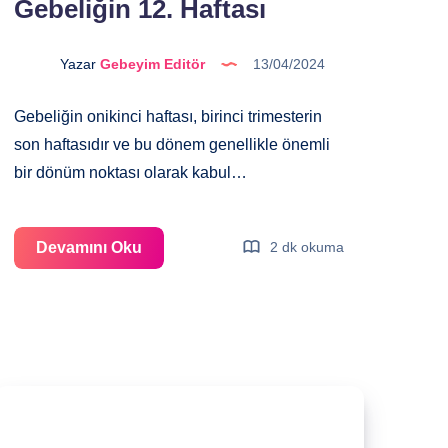
Gebeliğin 12. Haftası
Yazar
Gebeyim Editör
13/04/2024
Gebeliğin onikinci haftası, birinci trimesterin
son haftasıdır ve bu dönem genellikle önemli
bir dönüm noktası olarak kabul…
Gebeliğin
Devamını Oku
2 dk okuma
12.
Haftası