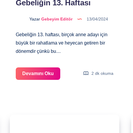
Gebeliğin 13. Haftası
Yazar
Gebeyim Editör
13/04/2024
Gebeliğin 13. haftası, birçok anne adayı için
büyük bir rahatlama ve heyecan getiren bir
dönemdir çünkü bu…
Gebeliğin
Devamını Oku
2 dk okuma
13.
Haftası