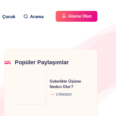
Abone Olun
Çocuk
Arama
Popüler Paylaşımlar
Gebelikte
Gebelikte Üşüme
Üşüme
Neden Olur?
Neden
17/09/2024
Olur?
Gebelikte