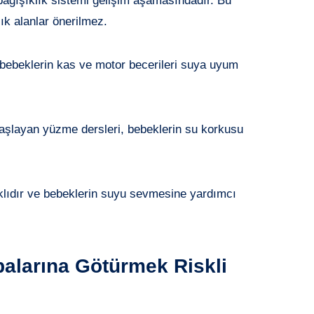
 bağışıklık sistemi gelişim aşamasındadır. Bu
ık alanlar önerilmez.
 bebeklerin kas ve motor becerileri suya uyum
aşlayan yüzme dersleri, bebeklerin su korkusu
klıdır ve bebeklerin suyu sevmesine yardımcı
alarına Götürmek Riskli