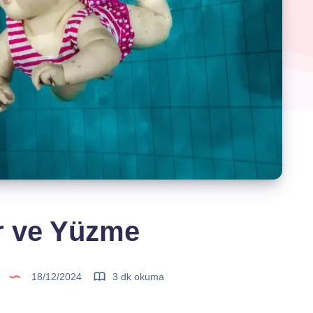
r ve Yüzme
18/12/2024
3 dk okuma