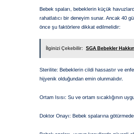
Bebek spaları, bebeklerin küçük havuzlar
rahatlatıcı bir deneyim sunar. Ancak 40 g
önce şu faktörlere dikkat edilmelidir:
İlginizi Çekebilir:
SGA Bebekler Hakkın
Sterilite: Bebeklerin cildi hassastır ve en
hijyenik olduğundan emin olunmalıdır.
Ortam Isısı: Su ve ortam sıcaklığının uyg
Doktor Onayı: Bebek spalarına götürmeden