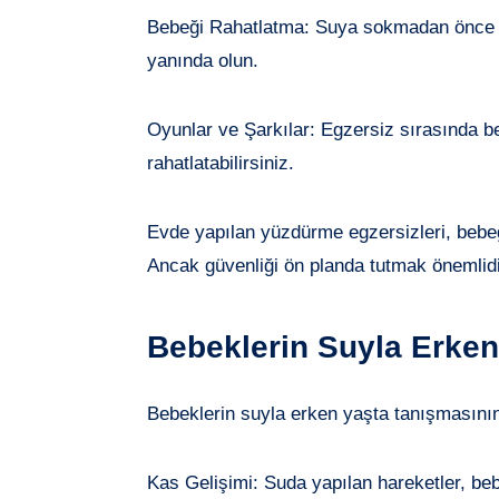
Bebeği Rahatlatma: Suya sokmadan önce be
yanında olun.
Oyunlar ve Şarkılar: Egzersiz sırasında be
rahatlatabilirsiniz.
Evde yapılan yüzdürme egzersizleri, bebeği
Ancak güvenliği ön planda tutmak önemlidi
Bebeklerin Suyla Erken
Bebeklerin suyla erken yaşta tanışmasının 
Kas Gelişimi: Suda yapılan hareketler, beb