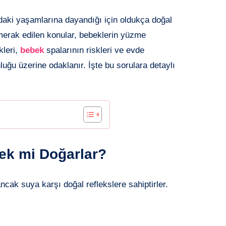
aki yaşamlarına dayandığı için oldukça doğal
 merak edilen konular, bebeklerin yüzme
kleri,
bebek
spalarının riskleri ve evde
uğu üzerine odaklanır. İşte bu sorulara detaylı
ek mi Doğarlar?
cak suya karşı doğal reflekslere sahiptirler.