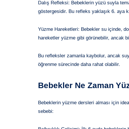
Dalış Refleksi: Bebeklerin yüzü suyla temas
göstergesidir. Bu refleks yaklaşık 6. aya
Yüzme Hareketleri: Bebekler su içinde, doğ
hareketler yüzme gibi görünebilir, ancak bili
Bu refleksler zamanla kaybolur, ancak suy
öğrenme sürecinde daha rahat olabilir.
Bebekler Ne Zaman Yüzm
Bebeklerin yüzme dersleri alması için ide
sebebi: