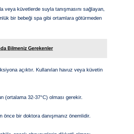
da veya küvetlerde suyla tanışmasını sağlayan,
ünlük bir bebeği spa gibi ortamlara götürmeden
da Bilmeniz Gerekenler
feksiyona açıktır. Kullanılan havuz veya küvetin
un (ortalama 32-37°C) olması gerekir.
 önce bir doktora danışmanız önemlidir.