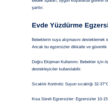
Bebek spaları, uygun koşullarda güvenli ol
şarttır.
Evde Yüzdürme Egzersiz
Bebeklerin suya alışmasını desteklemek içi
Ancak bu egzersizler dikkatle ve güvenlik 
Doğru Ekipman Kullanımı: Bebekler için ö
destekleyiciler kullanılabilir.
Sıcaklık Kontrolü: Suyun sıcaklığı 32-37°C
Kısa Süreli Egzersizler: Egzersizler 10-1