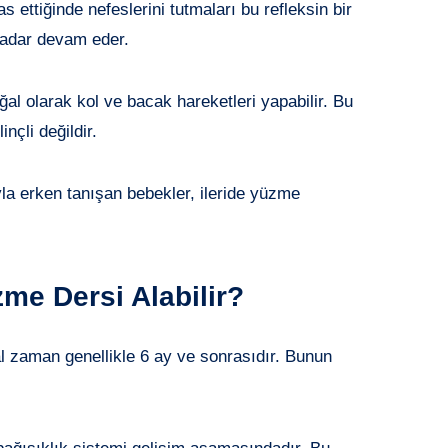
 ettiğinde nefeslerini tutmaları bu refleksin bir
 kadar devam eder.
al olarak kol ve bacak hareketleri yapabilir. Bu
nçli değildir.
la erken tanışan bebekler, ileride yüzme
e Dersi Alabilir?
al zaman genellikle 6 ay ve sonrasıdır. Bunun