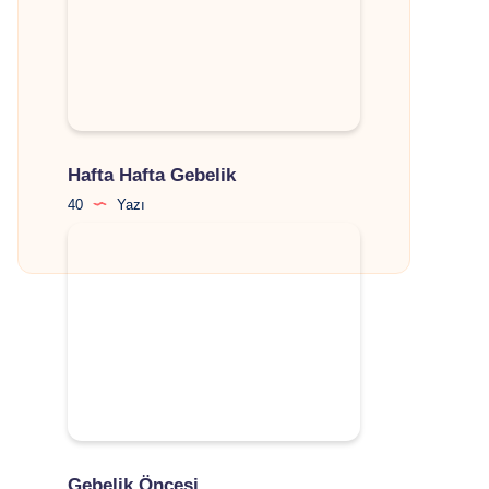
Hafta Hafta Gebelik
40
Yazı
Gebelik Öncesi