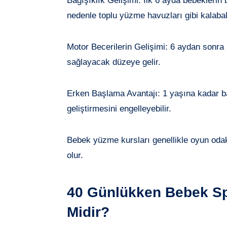
Bağışıklık Gelişimi: İlk 6 ayda bebeklerin
nedenle toplu yüzme havuzları gibi kalabal
Motor Becerilerin Gelişimi: 6 aydan sonra
sağlayacak düzeye gelir.
Erken Başlama Avantajı: 1 yaşına kadar b
geliştirmesini engelleyebilir.
Bebek yüzme kursları genellikle oyun oda
olur.
40 Günlükken Bebek Sp
Midir?