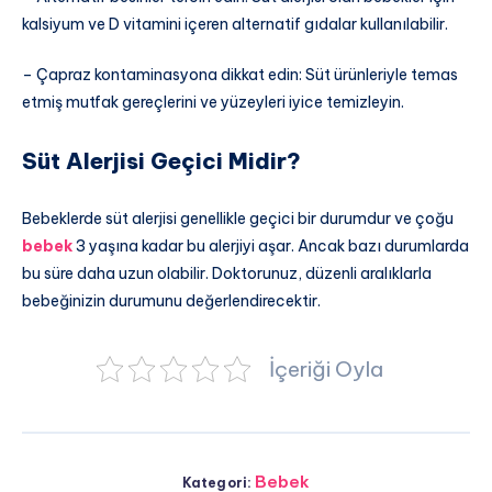
kalsiyum ve D vitamini içeren alternatif gıdalar kullanılabilir.
– Çapraz kontaminasyona dikkat edin: Süt ürünleriyle temas
etmiş mutfak gereçlerini ve yüzeyleri iyice temizleyin.
Süt Alerjisi Geçici Midir?
Bebeklerde süt alerjisi genellikle geçici bir durumdur ve çoğu
bebek
3 yaşına kadar bu alerjiyi aşar. Ancak bazı durumlarda
bu süre daha uzun olabilir. Doktorunuz, düzenli aralıklarla
bebeğinizin durumunu değerlendirecektir.
İçeriği Oyla
Bebek
Kategori: