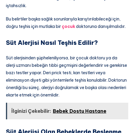
iştahsızlık.
Bu belirtiler başka sağlık sorunlarıyla karıştırılabileceği için,
doğru teşhis için mutlaka bir
çocuk
doktoruna danışılmalıdır.
Süt Alerjisi Nasıl Teşhis Edilir?
Süt alerjisinden şüpheleniliyorsa, bir çocuk doktoru ya da
alerji uzmanı bebeğin tıbbi geçmişini değerlendirir ve gerekirse
bazı testler yapar. Deri prick testi, kan testleri veya
eliminasyon diyeti gibi yöntemlerle teşhis konulabilir. Doktorun
önerdiği bu süreç, alerjiyi doğrulamak ve başka olası nedenleri
ekarte etmek için önemlidir.
İlginizi Çekebilir:
Bebek Dostu Hastane
Süt Alerjisi Olan Bebeklerde Beslenme