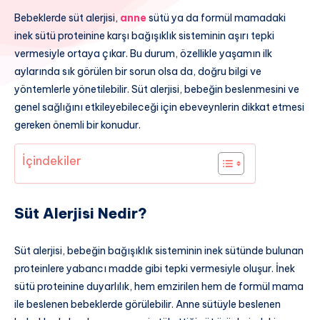
Bebeklerde süt alerjisi,
anne
sütü ya da formül mamadaki
inek sütü proteinine karşı bağışıklık sisteminin aşırı tepki
vermesiyle ortaya çıkar. Bu durum, özellikle yaşamın ilk
aylarında sık görülen bir sorun olsa da, doğru bilgi ve
yöntemlerle yönetilebilir. Süt alerjisi, bebeğin beslenmesini ve
genel sağlığını etkileyebileceği için ebeveynlerin dikkat etmesi
gereken önemli bir konudur.
İçindekiler
Süt Alerjisi Nedir?
Süt alerjisi, bebeğin bağışıklık sisteminin inek sütünde bulunan
proteinlere yabancı madde gibi tepki vermesiyle oluşur. İnek
sütü proteinine duyarlılık, hem emzirilen hem de formül mama
ile beslenen bebeklerde görülebilir. Anne sütüyle beslenen