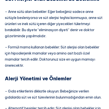
– Anne sütü alan bebekler: Eğer bebeğiniz sadece anne
sütüyle besleniyorsa ve süt alerjisi teşhisi konmuşsa, anne süt
ürünleri ve inek sütü içeren diğer yiyecekleri tüketmeyi
bırakabilir. Bu diyete “eliminasyon diyeti” denir ve doktor
gözetiminde yapılmalıdır.
– Formül mama kullanan bebekler: Süt alerjisi olan bebekler
için hipoalerjenik mamalar veya amino asit bazlı özel
mamalar tercih edilir. Doktorunuz size en uygun mamayı
önerecektir.
Alerji Yönetimi ve Önlemler
– Gıda etiketlerini dikkatle okuyun: Bebeğinize verilen
gıdalarda süt ve süt türevlerinin bulunmadığından emin olun.
– Alternatif besinler tercih edin: Süt alerjisi olan bebekler için