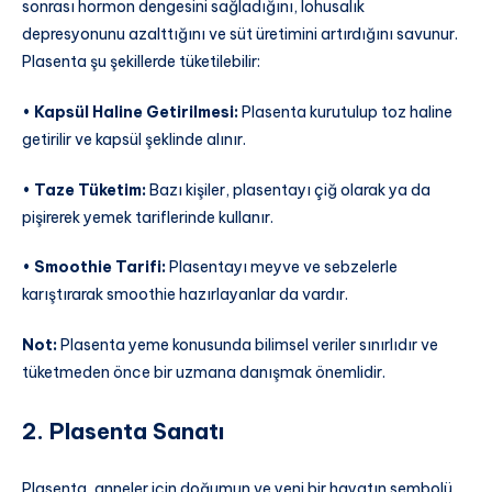
sonrası hormon dengesini sağladığını, lohusalık
depresyonunu azalttığını ve süt üretimini artırdığını savunur.
Plasenta şu şekillerde tüketilebilir:
•
Kapsül Haline Getirilmesi:
Plasenta kurutulup toz haline
getirilir ve kapsül şeklinde alınır.
•
Taze Tüketim:
Bazı kişiler, plasentayı çiğ olarak ya da
pişirerek yemek tariflerinde kullanır.
•
Smoothie Tarifi:
Plasentayı meyve ve sebzelerle
karıştırarak smoothie hazırlayanlar da vardır.
Not:
Plasenta yeme konusunda bilimsel veriler sınırlıdır ve
tüketmeden önce bir uzmana danışmak önemlidir.
2. Plasenta Sanatı
Plasenta, anneler için doğumun ve yeni bir hayatın sembolü