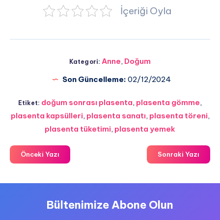
İçeriği Oyla
Anne
,
Doğum
Kategori:
Son Güncelleme:
02/12/2024
doğum sonrası plasenta
,
plasenta gömme
,
Etiket:
plasenta kapsülleri
,
plasenta sanatı
,
plasenta töreni
,
plasenta tüketimi
,
plasenta yemek
Önceki Yazı
Sonraki Yazı
Bültenimize Abone Olun