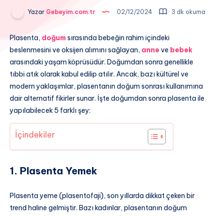
Yazar
Gebeyim.com.tr
02/12/2024
3 dk okuma
Plasenta,
doğum
sırasında bebeğin rahim içindeki
beslenmesini ve oksijen alımını sağlayan,
anne
ve
bebek
arasındaki yaşam köprüsüdür. Doğumdan sonra genellikle
tıbbi atık olarak kabul edilip atılır. Ancak, bazı kültürel ve
modern yaklaşımlar, plasentanın doğum sonrası kullanımına
dair alternatif fikirler sunar. İşte doğumdan sonra plasenta ile
yapılabilecek 5 farklı şey:
İçindekiler
1. Plasenta Yemek
Plasenta yeme (plasentofaji), son yıllarda dikkat çeken bir
trend haline gelmiştir. Bazı kadınlar, plasentanın doğum