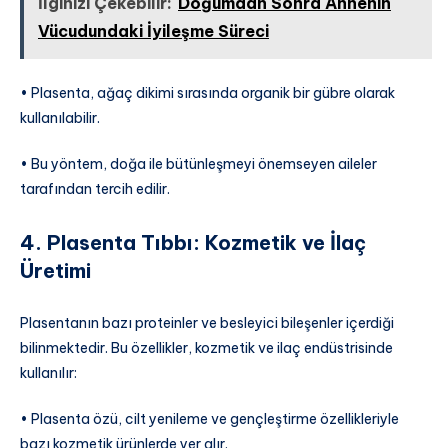
İlginizi Çekebilir:
Doğumdan Sonra Annenin
Vücudundaki İyileşme Süreci
• Plasenta, ağaç dikimi sırasında organik bir gübre olarak
kullanılabilir.
• Bu yöntem, doğa ile bütünleşmeyi önemseyen aileler
tarafından tercih edilir.
4. Plasenta Tıbbı: Kozmetik ve İlaç
Üretimi
Plasentanın bazı proteinler ve besleyici bileşenler içerdiği
bilinmektedir. Bu özellikler, kozmetik ve ilaç endüstrisinde
kullanılır:
• Plasenta özü, cilt yenileme ve gençleştirme özellikleriyle
bazı kozmetik ürünlerde yer alır.