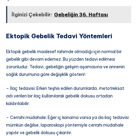
İlginizi Çekebilir:
Gebeliğin 36. Haftası
Ektopik Gebelik Tedavi Yöntemleri
Ektopik gebelik maalesef rahimde olmadığı için normal bir
gebelik gibi devam edemez. Bu yüzden tedavi edilmesi
zorunludur. Tedavi, gebeliğin gelişim aşamasına ve annenin
sağlık durumuna göre değişiklik gösterir:
– İlaç tedavisi: Erken teşhis edilen durumlarda, metotreksat
adı verilen bir ilaç kullanılarak gebelik dokusu ortadan
kaldırılabilir.
– Cerrahi müdahale: Eğer iç kanama varsa ya da ilaç tedavisi
mümkün değilse, laparoskopi yöntemiyle cerrahi müdahale
yapılır ve gebelik dokusu çıkarılır.