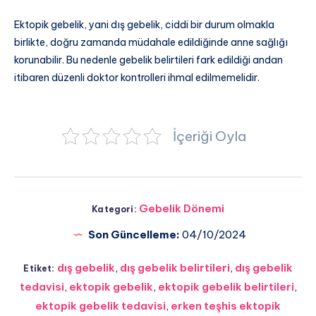
Ektopik gebelik, yani dış gebelik, ciddi bir durum olmakla
birlikte, doğru zamanda müdahale edildiğinde anne sağlığı
korunabilir. Bu nedenle gebelik belirtileri fark edildiği andan
itibaren düzenli doktor kontrolleri ihmal edilmemelidir.
İçeriği Oyla
Gebelik Dönemi
Kategori:
Son Güncelleme:
04/10/2024
dış gebelik
,
dış gebelik belirtileri
,
dış gebelik
Etiket:
tedavisi
,
ektopik gebelik
,
ektopik gebelik belirtileri
,
ektopik gebelik tedavisi
,
erken teşhis ektopik