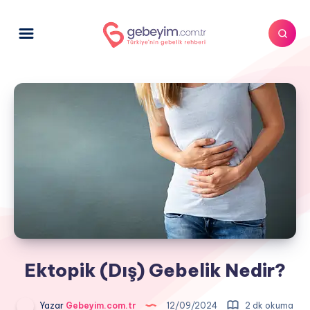
Ektopik (Dış) Gebelik Nedir?
Yazar
Gebeyim.com.tr
12/09/2024
2 dk okuma