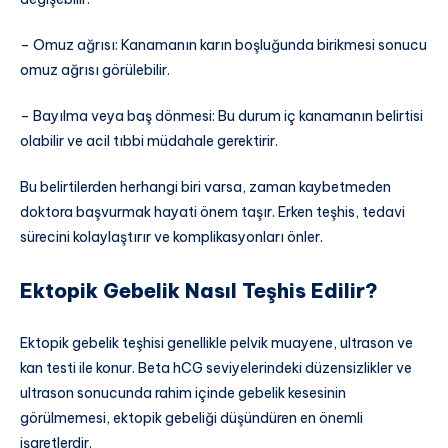
– Omuz ağrısı: Kanamanın karın boşluğunda birikmesi sonucu
omuz ağrısı görülebilir.
– Bayılma veya baş dönmesi: Bu durum iç kanamanın belirtisi
olabilir ve acil tıbbi müdahale gerektirir.
Bu belirtilerden herhangi biri varsa, zaman kaybetmeden
doktora başvurmak hayati önem taşır. Erken teşhis, tedavi
sürecini kolaylaştırır ve komplikasyonları önler.
Ektopik Gebelik Nasıl Teşhis Edilir?
Ektopik gebelik teşhisi genellikle pelvik muayene, ultrason ve
kan testi ile konur. Beta hCG seviyelerindeki düzensizlikler ve
ultrason sonucunda rahim içinde gebelik kesesinin
görülmemesi, ektopik gebeliği düşündüren en önemli
işaretlerdir.