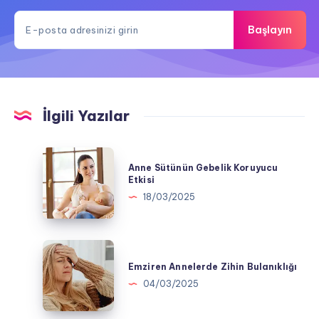
Başlayın
İlgili Yazılar
Anne
Anne Sütünün Gebelik Koruyucu
Sütünün
Etkisi
Gebelik
18/03/2025
Koruyucu
Etkisi
Emziren
Annelerde
Emziren Annelerde Zihin Bulanıklığı
Zihin
04/03/2025
Bulanıklığı