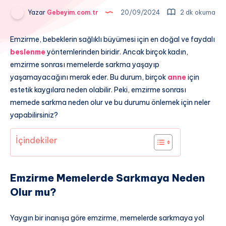
Yazar
Gebeyim.com.tr
20/09/2024
2 dk okuma
Emzirme, bebeklerin sağlıklı büyümesi için en doğal ve faydalı
beslenme
yöntemlerinden biridir. Ancak birçok kadın,
emzirme sonrası memelerde sarkma yaşayıp
yaşamayacağını merak eder. Bu durum, birçok
anne
için
estetik kaygılara neden olabilir. Peki, emzirme sonrası
memede sarkma neden olur ve bu durumu önlemek için neler
yapabilirsiniz?
İçindekiler
Emzirme Memelerde Sarkmaya Neden
Olur mu?
Yaygın bir inanışa göre emzirme, memelerde sarkmaya yol