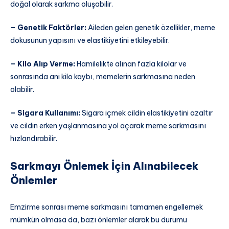
doğal olarak sarkma oluşabilir.
– Genetik Faktörler:
Aileden gelen genetik özellikler, meme
dokusunun yapısını ve elastikiyetini etkileyebilir.
– Kilo Alıp Verme:
Hamilelikte alınan fazla kilolar ve
sonrasında ani kilo kaybı, memelerin sarkmasına neden
olabilir.
– Sigara Kullanımı:
Sigara içmek cildin elastikiyetini azaltır
ve cildin erken yaşlanmasına yol açarak meme sarkmasını
hızlandırabilir.
Sarkmayı Önlemek İçin Alınabilecek
Önlemler
Emzirme sonrası meme sarkmasını tamamen engellemek
mümkün olmasa da, bazı önlemler alarak bu durumu