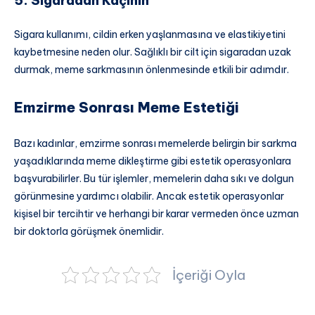
5. Sigaradan Kaçının
Sigara kullanımı, cildin erken yaşlanmasına ve elastikiyetini
kaybetmesine neden olur. Sağlıklı bir cilt için sigaradan uzak
durmak, meme sarkmasının önlenmesinde etkili bir adımdır.
Emzirme Sonrası Meme Estetiği
Bazı kadınlar, emzirme sonrası memelerde belirgin bir sarkma
yaşadıklarında meme dikleştirme gibi estetik operasyonlara
başvurabilirler. Bu tür işlemler, memelerin daha sıkı ve dolgun
görünmesine yardımcı olabilir. Ancak estetik operasyonlar
kişisel bir tercihtir ve herhangi bir karar vermeden önce uzman
bir doktorla görüşmek önemlidir.
İçeriği Oyla