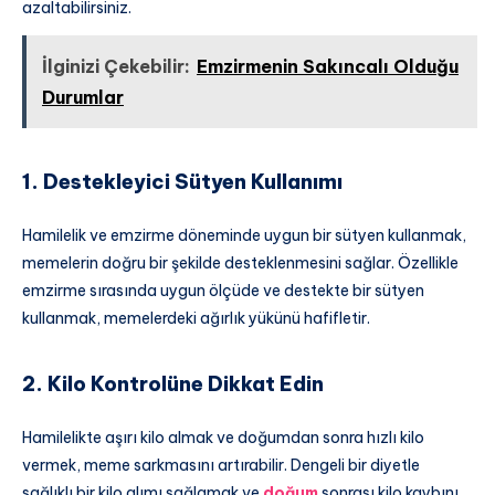
azaltabilirsiniz.
İlginizi Çekebilir:
Emzirmenin Sakıncalı Olduğu
Durumlar
1. Destekleyici Sütyen Kullanımı
Hamilelik ve emzirme döneminde uygun bir sütyen kullanmak,
memelerin doğru bir şekilde desteklenmesini sağlar. Özellikle
emzirme sırasında uygun ölçüde ve destekte bir sütyen
kullanmak, memelerdeki ağırlık yükünü hafifletir.
2. Kilo Kontrolüne Dikkat Edin
Hamilelikte aşırı kilo almak ve doğumdan sonra hızlı kilo
vermek, meme sarkmasını artırabilir. Dengeli bir diyetle
sağlıklı bir kilo alımı sağlamak ve
doğum
sonrası kilo kaybını