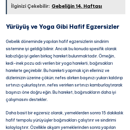
İlginizi Çekebilir:
Gebeliğin 14. Haftası
Yürüyüş ve Yoga Gibi Hafif Egzersizler
Gebelik döneminde yapılan hafif egzersizlerin sindirim
sistemine iyi geldiği bilinir. Ancak bu konuda spesifik olarak
kabızlığa iyi gelen birkaç hareket bulunmaktadır. Örneğin,
kedi-inek pozu adı verilen bir yoga hareketi, bağırsakları
harekete geçirebilir. Bu hareketi yapmak için elleriniz ve
dizlerinizin üzerine çökün; nefes alırken başınızı yukarı kaldırıp
sırtınızı çukurlaştırın, nefes verirken sırtınızı kamburlaştırarak
başınızı öne doğru eğin. Bu hareket, bağırsakların daha iyi
çalışmasını destekler.
Daha basit bir egzersiz olarak, yemeklerden sonra 15 dakikalık
hafif tempolu yürüyüşler bağırsakları çalıştırır ve sindirimi
kolaylaştırır. Özellikle akşam yemeklerinden sonra yapılan