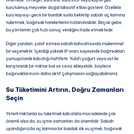
önemlidir. Örneğin, kuru erik, kuru incir veya kayısı gibi
kurutulmuş meyveler doğal laksatif etkisi gösterir. Özellikle
kuru kayısıyı gece bir bardak suda bekletip sabah aç karnına
tüketmek, bağırsak hareketlerini hızlandırabilir. Birçok gebe,
bu yöntemin çok hızlı sonuç verdiğini ifade etmektedir.
Diğer yandan, yulaf ezmesi sabah kahvaltısında mükemmel
bir seçenektir. İçerdiği yüksek lif oranı sayesinde bağırsakları
yumuşatarak kabızlığı hafifletir. Yulafı yoğurt veya süt ile
karıştırarak bir miktar bal ve ceviz ekleyebilir, böylece
bağırsaklarınızın daha aktif çalışmasını sağlayabilirsiniz.
Su Tüketimini Artırın, Doğru Zamanları
Seçin
Yeterli miktarda su tüketmek kabızlıkla mücadelede çok
önemli olsa da, su içme zamanları da önemlidir. Sabah
uyandığınızda aç karnına bir bardak ılık su içmek, bağırsak