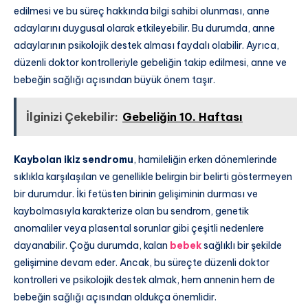
edilmesi ve bu süreç hakkında bilgi sahibi olunması, anne
adaylarını duygusal olarak etkileyebilir. Bu durumda, anne
adaylarının psikolojik destek alması faydalı olabilir. Ayrıca,
düzenli doktor kontrolleriyle gebeliğin takip edilmesi, anne ve
bebeğin sağlığı açısından büyük önem taşır.
İlginizi Çekebilir:
Gebeliğin 10. Haftası
Kaybolan ikiz sendromu
, hamileliğin erken dönemlerinde
sıklıkla karşılaşılan ve genellikle belirgin bir belirti göstermeyen
bir durumdur. İki fetüsten birinin gelişiminin durması ve
kaybolmasıyla karakterize olan bu sendrom, genetik
anomaliler veya plasental sorunlar gibi çeşitli nedenlere
dayanabilir. Çoğu durumda, kalan
bebek
sağlıklı bir şekilde
gelişimine devam eder. Ancak, bu süreçte düzenli doktor
kontrolleri ve psikolojik destek almak, hem annenin hem de
bebeğin sağlığı açısından oldukça önemlidir.