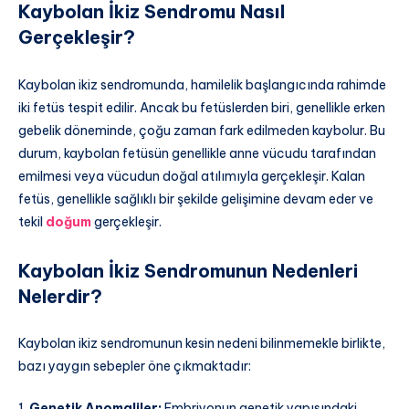
Kaybolan İkiz Sendromu Nasıl
Gerçekleşir?
Kaybolan ikiz sendromunda, hamilelik başlangıcında rahimde
iki fetüs tespit edilir. Ancak bu fetüslerden biri, genellikle erken
gebelik döneminde, çoğu zaman fark edilmeden kaybolur. Bu
durum, kaybolan fetüsün genellikle anne vücudu tarafından
emilmesi veya vücudun doğal atılımıyla gerçekleşir. Kalan
fetüs, genellikle sağlıklı bir şekilde gelişimine devam eder ve
tekil
doğum
gerçekleşir.
Kaybolan İkiz Sendromunun Nedenleri
Nelerdir?
Kaybolan ikiz sendromunun kesin nedeni bilinmemekle birlikte,
bazı yaygın sebepler öne çıkmaktadır:
1.
Genetik Anomaliler:
Embriyonun genetik yapısındaki