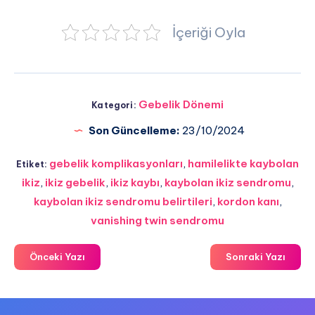
İçeriği Oyla
Gebelik Dönemi
Kategori:
Son Güncelleme:
23/10/2024
gebelik komplikasyonları
,
hamilelikte kaybolan
Etiket:
ikiz
,
ikiz gebelik
,
ikiz kaybı
,
kaybolan ikiz sendromu
,
kaybolan ikiz sendromu belirtileri
,
kordon kanı
,
vanishing twin sendromu
Önceki Yazı
Sonraki Yazı