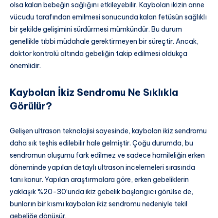
olsa kalan bebeğin sağlığını etkileyebilir. Kaybolan ikizin anne
vücudu tarafından emilmesi sonucunda kalan fetüsün sağlıklı
bir şekilde gelişimini sürdürmesi mümkündür. Bu durum
genellikle tıbbi müdahale gerektirmeyen bir süreçtir. Ancak,
doktor kontrolü altında gebeliğin takip edilmesi oldukça
önemlidir.
Kaybolan İkiz Sendromu Ne Sıklıkla
Görülür?
Gelişen ultrason teknolojisi sayesinde, kaybolan ikiz sendromu
daha sık teşhis edilebilir hale gelmiştir. Çoğu durumda, bu
sendromun oluşumu fark edilmez ve sadece hamileliğin erken
döneminde yapılan detaylı ultrason incelemeleri sırasında
tanı konur. Yapılan araştırmalara göre, erken gebeliklerin
yaklaşık %20-30’unda ikiz gebelik başlangıcı görülse de,
bunların bir kısmı kaybolan ikiz sendromu nedeniyle tekil
gebeliğe dönüşür.