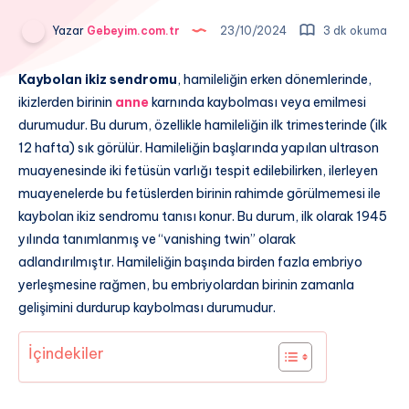
Yazar
Gebeyim.com.tr
23/10/2024
3 dk okuma
Kaybolan ikiz sendromu
, hamileliğin erken dönemlerinde,
ikizlerden birinin
anne
karnında kaybolması veya emilmesi
durumudur. Bu durum, özellikle hamileliğin ilk trimesterinde (ilk
12 hafta) sık görülür. Hamileliğin başlarında yapılan ultrason
muayenesinde iki fetüsün varlığı tespit edilebilirken, ilerleyen
muayenelerde bu fetüslerden birinin rahimde görülmemesi ile
kaybolan ikiz sendromu tanısı konur. Bu durum, ilk olarak 1945
yılında tanımlanmış ve “vanishing twin” olarak
adlandırılmıştır. Hamileliğin başında birden fazla embriyo
yerleşmesine rağmen, bu embriyolardan birinin zamanla
gelişimini durdurup kaybolması durumudur.
İçindekiler