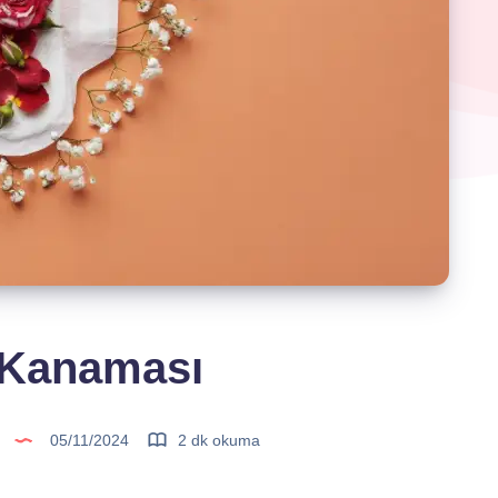
 Kanaması
05/11/2024
2 dk okuma