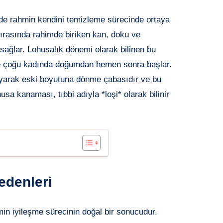
e rahmin kendini temizleme sürecinde ortaya
rasında rahimde biriken kan, doku ve
ı sağlar. Lohusalık dönemi olarak bilinen bu
e çoğu kadında doğumdan hemen sonra başlar.
ayarak eski boyutuna dönme çabasıdır ve bu
sa kanaması, tıbbi adıyla *loşi* olarak bilinir
denleri
 iyileşme sürecinin doğal bir sonucudur.