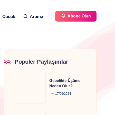
Abone Olun
Çocuk
Arama
Popüler Paylaşımlar
Gebelikte
Gebelikte Üşüme
Üşüme
Neden Olur?
Neden
17/09/2024
Olur?
Gebelikte