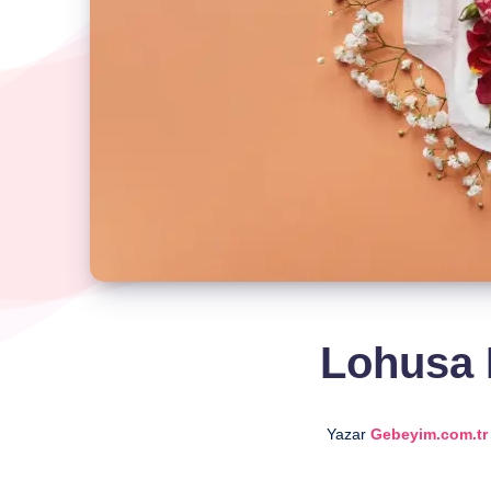
Lohusa
Yazar
Gebeyim.com.tr