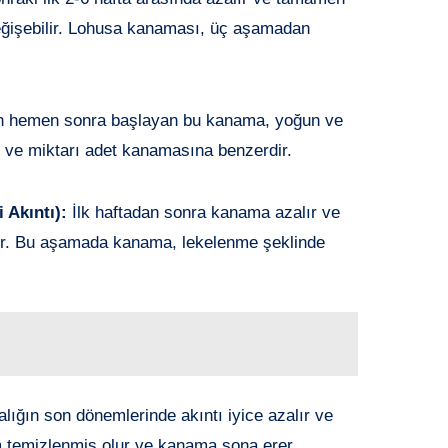
değişebilir. Lohusa kanaması, üç aşamadan
hemen sonra başlayan bu kanama, yoğun ve
ği ve miktarı adet kanamasına benzerdir.
 Akıntı):
İlk haftadan sonra kanama azalır ve
er. Bu aşamada kanama, lekelenme şeklinde
lığın son dönemlerinde akıntı iyice azalır ve
m temizlenmiş olur ve kanama sona erer.