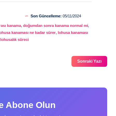
Son Güncelleme:
05/11/2024
ası kanama
,
doğumdan sonra kanama normal mi
,
ohusa kanaması ne kadar sürer
,
lohusa kanaması
,
lohusalık süreci
Sonraki Yazı
ze Abone Olun