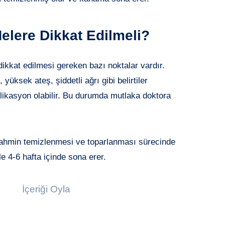
lere Dikkat Edilmeli?
ikkat edilmesi gereken bazı noktalar vardır.
üksek ateş, şiddetli ağrı gibi belirtiler
likasyon olabilir. Bu durumda mutlaka doktora
ahmin temizlenmesi ve toparlanması sürecinde
e 4-6 hafta içinde sona erer.
İçeriği Oyla