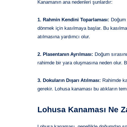
Kanamanın ana nedenleri şunlardır:
1. Rahmin Kendini Toparlaması:
Doğum s
dönmek için kasılmaya başlar. Bu kasılmal
atılmasına yardımcı olur.
2. Plasentanın Ayrılması:
Doğum sırasınd
rahimde bir yara oluşmasına neden olur. B
3. Dokuların Dışarı Atılması:
Rahimde kal
gerekir. Lohusa kanaması bu atıkların tem
Lohusa Kanaması Ne Z
Lohusa kanaması, genellikle doğumdan son