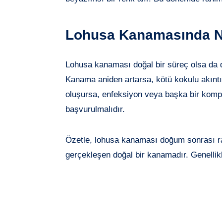
Lohusa Kanamasında Ne
Lohusa kanaması doğal bir süreç olsa da d
Kanama aniden artarsa, kötü kokulu akıntı, y
oluşursa, enfeksiyon veya başka bir komp
başvurulmalıdır.
Özetle, lohusa kanaması doğum sonrası r
gerçekleşen doğal bir kanamadır. Genellikl