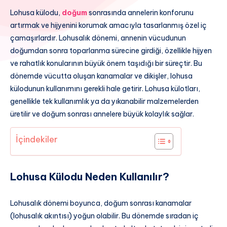
Lohusa külodu,
doğum
sonrasında annelerin konforunu
artırmak ve hijyenini korumak amacıyla tasarlanmış özel iç
çamaşırlardır. Lohusalık dönemi, annenin vücudunun
doğumdan sonra toparlanma sürecine girdiği, özellikle hijyen
ve rahatlık konularının büyük önem taşıdığı bir süreçtir. Bu
dönemde vücutta oluşan kanamalar ve dikişler, lohusa
külodunun kullanımını gerekli hale getirir. Lohusa külotları,
genellikle tek kullanımlık ya da yıkanabilir malzemelerden
üretilir ve doğum sonrası annelere büyük kolaylık sağlar.
İçindekiler
Lohusa Külodu Neden Kullanılır?
Lohusalık dönemi boyunca, doğum sonrası kanamalar
(lohusalık akıntısı) yoğun olabilir. Bu dönemde sıradan iç