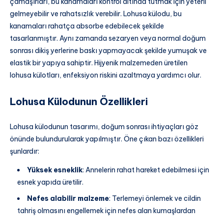
çamaşırları, bu kanamaları kontrol altında tutmak için yeterli
gelmeyebilir ve rahatsızlık verebilir. Lohusa külodu, bu
kanamaları rahatça absorbe edebilecek şekilde
tasarlanmıştır. Aynı zamanda sezaryen veya normal doğum
sonrası dikiş yerlerine baskı yapmayacak şekilde yumuşak ve
elastik bir yapıya sahiptir. Hijyenik malzemeden üretilen
lohusa külotları, enfeksiyon riskini azaltmaya yardımcı olur.
Lohusa Külodunun Özellikleri
Lohusa külodunun tasarımı, doğum sonrası ihtiyaçları göz
önünde bulundurularak yapılmıştır. Öne çıkan bazı özellikleri
şunlardır:
Yüksek esneklik
: Annelerin rahat hareket edebilmesi için
esnek yapıda üretilir.
Nefes alabilir malzeme
: Terlemeyi önlemek ve cildin
tahriş olmasını engellemek için nefes alan kumaşlardan