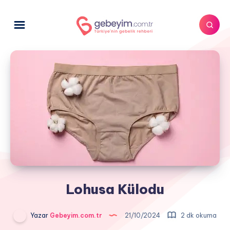
Lohusa Külodu
Yazar
Gebeyim.com.tr
21/10/2024
2 dk okuma