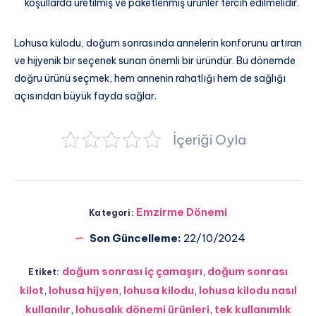
koşullarda üretilmiş ve paketlenmiş ürünler tercih edilmelidir.
Lohusa külodu, doğum sonrasında annelerin konforunu artıran
ve hijyenik bir seçenek sunan önemli bir üründür. Bu dönemde
doğru ürünü seçmek, hem annenin rahatlığı hem de sağlığı
açısından büyük fayda sağlar.
İçeriği Oyla
Emzirme Dönemi
Kategori:
Son Güncelleme:
22/10/2024
doğum sonrası iç çamaşırı
,
doğum sonrası
Etiket:
kilot
,
lohusa hijyen
,
lohusa kilodu
,
lohusa kilodu nasıl
kullanılır
,
lohusalık dönemi ürünleri
,
tek kullanımlık