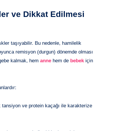
ler ve Dikkat Edilmesi
kler taşıyabilir. Bu nedenle, hamilelik
boyunca remisyon (durgun) dönemde olması
e gebe kalmak, hem
anne
hem de
bebek
için
nlardır:
tansiyon ve protein kaçağı ile karakterize