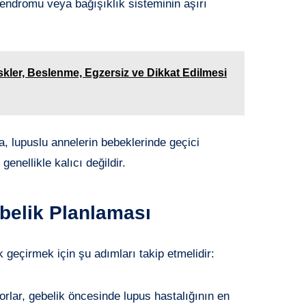
 sendromu veya bağışıklık sisteminin aşırı
skler, Beslenme, Egzersiz ve Dikkat Edilmesi
, lupuslu annelerin bebeklerinde geçici
enellikle kalıcı değildir.
ebelik Planlaması
k geçirmek için şu adımları takip etmelidir:
orlar, gebelik öncesinde lupus hastalığının en