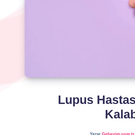
Lupus Hastas
Kalab
Yazar
Gebeyim.com.tr