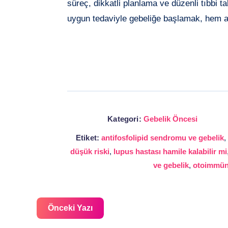
süreç, dikkatli planlama ve düzenli tıbbi t
uygun tedaviyle gebeliğe başlamak, hem a
Kategori:
Gebelik Öncesi
Etiket:
antifosfolipid sendromu ve gebelik
düşük riski
,
lupus hastası hamile kalabilir mi
ve gebelik
,
otoimmün 
Önceki Yazı