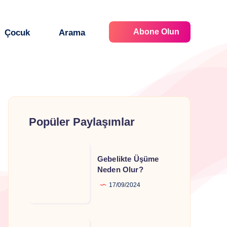
Abone Olun
Çocuk
Arama
Popüler Paylaşımlar
Gebelikte
Gebelikte Üşüme
Üşüme
Neden Olur?
Neden
17/09/2024
Olur?
Gebelikte