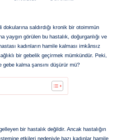
i dokularına saldırdığı kronik bir otoimmün
aha yaygın görülen bu hastalık, doğurganlığı ve
s hastası kadınların hamile kalması imkânsız
 sağlıklı bir gebelik geçirmek mümkündür. Peki,
 ve gebe kalma şansını düşürür mü?
elleyen bir hastalık değildir. Ancak hastalığın
 sistemine etkileri nedeniyle bazı kadınlar hamile