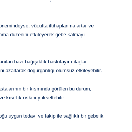
dönemindeyse, vücutta iltihaplanma artar ve
lama düzenini etkileyerek gebe kalmayı
anılan bazı bağışıklık baskılayıcı ilaçlar
ni azaltarak doğurganlığı olumsuz etkileyebilir.
stalarının bir kısmında görülen bu durum,
 kısırlık riskini yükseltebilir.
ğu uygun tedavi ve takip ile sağlıklı bir gebelik