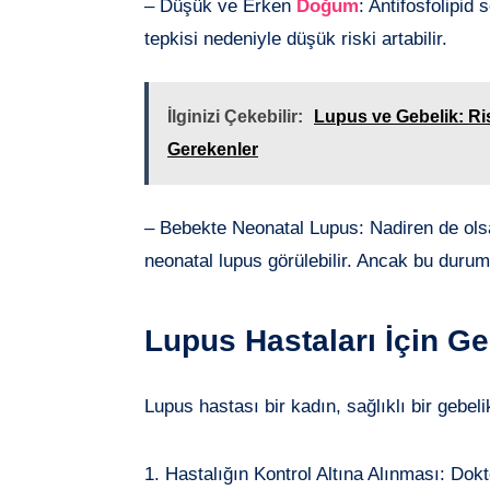
– Düşük ve Erken
Doğum
: Antifosfolipid
tepkisi nedeniyle düşük riski artabilir.
İlginizi Çekebilir:
Lupus ve Gebelik: Ri
Gerekenler
– Bebekte Neonatal Lupus: Nadiren de olsa
neonatal lupus görülebilir. Ancak bu durum g
Lupus Hastaları İçin G
Lupus hastası bir kadın, sağlıklı bir gebeli
1. Hastalığın Kontrol Altına Alınması: Dokt