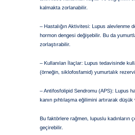
kalmakta zorlanabilir.
– Hastalığın Aktivitesi: Lupus alevlenme 
hormon dengesi değişebilir. Bu da yumurt
zorlaştırabilir.
– Kullanılan İlaçlar: Lupus tedavisinde kull
(örneğin, siklofosfamid) yumurtalık rezervi
– Antifosfolipid Sendromu (APS): Lupus ha
kanın pıhtılaşma eğilimini artırarak düşük ve
Bu faktörlere rağmen, lupuslu kadınların ço
geçirebilir.