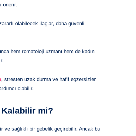
 önerir.
ararlı olabilecek ilaçlar, daha güvenli
oyunca hem romatoloji uzmanı hem de kadın
r.
e
, stresten uzak durma ve hafif egzersizler
dımcı olabilir.
Kalabilir mi?
r ve sağlıklı bir gebelik geçirebilir. Ancak bu