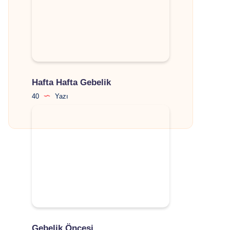
Hafta Hafta Gebelik
40
Yazı
Gebelik Öncesi