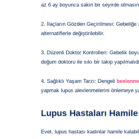
az 6 ay boyunca sakin bir seyirde olmasını
2. İlaçların Gözden Geçirilmesi: Gebeliğe z
alternatiflerle değiştirilebilir.
3. Düzenli Doktor Kontrolleri: Gebelik b
doğum doktoru ile sıkı bir takip yapılmalıdı
4. Sağlıklı Yaşam Tarzı: Dengeli
beslenm
yapmak lupus alevlenmelerini önlemeye yar
Lupus Hastaları Hamile 
Evet, lupus hastası kadınlar hamile kalabili