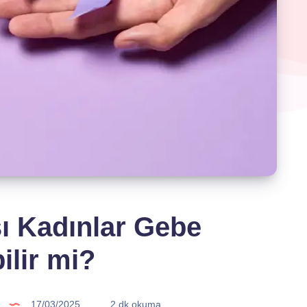
ı Kadınlar Gebe
ilir mi?
17/03/2025
2 dk okuma