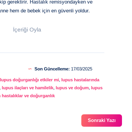
akip gerektirir. Hastalık remisyondayken ve
nne hem de bebek için en güvenli yoldur.
İçeriği Oyla
Son Güncelleme:
17/03/2025
,
lupus doğurganlığı etkiler mi
,
lupus hastalarında
,
lupus ilaçları ve hamilelik
,
lupus ve doğum
,
lupus
hastalıklar ve doğurganlık
Sonraki Yazı