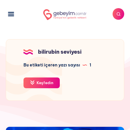
bilirubin seviyesi
Bu etiketi içeren yazı sayısı
1
Keşfedin