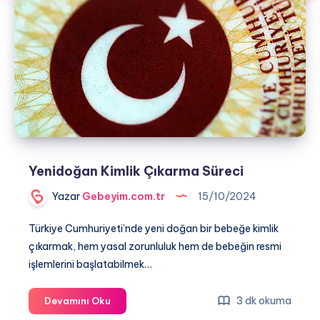
Yenidoğan Kimlik Çıkarma Süreci
Yazar
Gebeyim.com.tr
15/10/2024
Türkiye Cumhuriyeti’nde yeni doğan bir bebeğe kimlik
çıkarmak, hem yasal zorunluluk hem de bebeğin resmi
işlemlerini başlatabilmek…
Yenidoğan
3 dk okuma
Devamını Oku
Kimlik