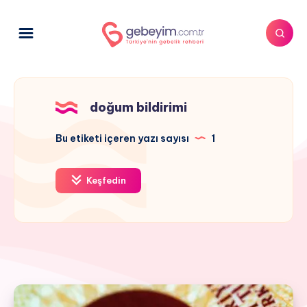
doğum bildirimi
Bu etiketi içeren yazı sayısı
1
Keşfedin