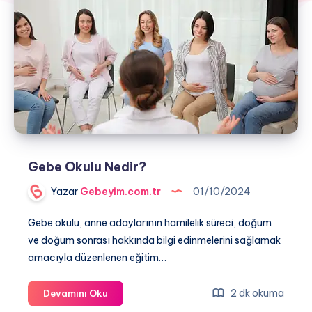
Gebe Okulu Nedir?
Yazar
Gebeyim.com.tr
01/10/2024
Gebe okulu, anne adaylarının hamilelik süreci, doğum
ve doğum sonrası hakkında bilgi edinmelerini sağlamak
amacıyla düzenlenen eğitim…
Gebe
2 dk okuma
Devamını Oku
Okulu