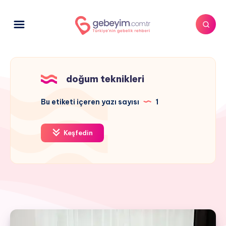
doğum teknikleri
Bu etiketi içeren yazı sayısı
1
Keşfedin