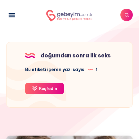
doğumdan sonra ilk seks
Bu etiketi içeren yazı sayısı
1
Keşfedin