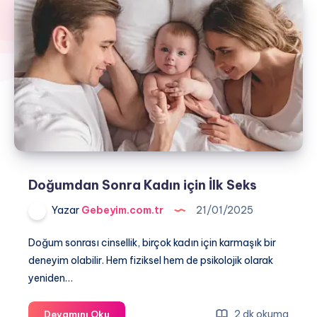
Doğumdan Sonra Kadın için İlk Seks
Yazar
Gebeyim.com.tr
21/01/2025
Doğum sonrası cinsellik, birçok kadın için karmaşık bir
deneyim olabilir. Hem fiziksel hem de psikolojik olarak
yeniden…
Doğumdan
2 dk okuma
Devamını Oku