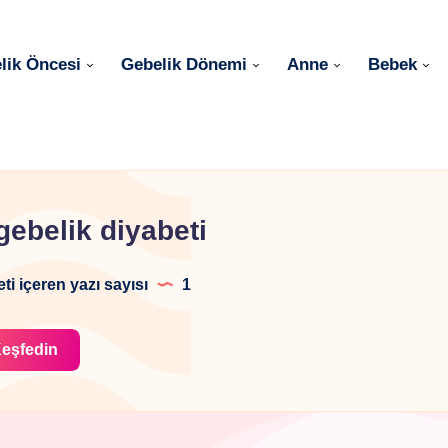
lik Öncesi
Gebelik Dönemi
Anne
Bebek
gebelik diyabeti
eti içeren yazı sayısı
1
eşfedin