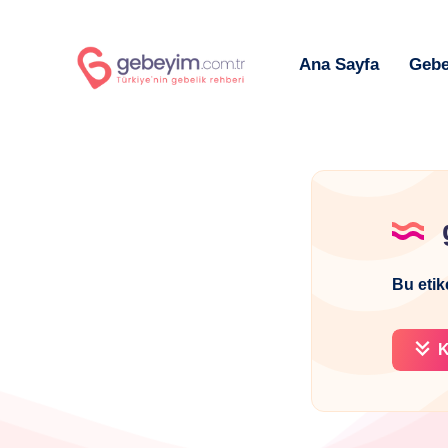
Ana Sayfa
Gebe
Bu etik
K