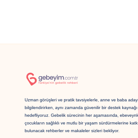
Uzman görüşleri ve pratik tavsiyelerle, anne ve baba adayl
bilgilendirirken, aynı zamanda güvenilir bir destek kaynağ
hedefliyoruz. Gebelik sürecinin her aşamasında, ebeveynl
çocukların sağlıklı ve mutlu bir yaşam sürdürmelerine katk
bulunacak rehberler ve makaleler sizleri bekliyor.