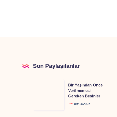
Son Paylaşılanlar
Bir
Bir Yaşından Önce
Yaşından
Verilmemesi
Gereken Besinler
Önce
Verilmemesi
09/04/2025
Gereken