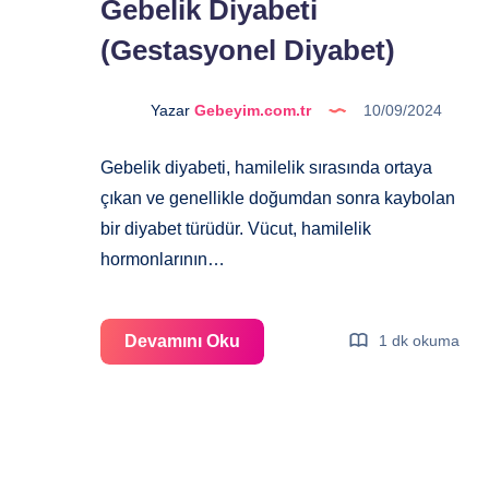
Gebelik Diyabeti
(Gestasyonel Diyabet)
Yazar
Gebeyim.com.tr
10/09/2024
Gebelik diyabeti, hamilelik sırasında ortaya
çıkan ve genellikle doğumdan sonra kaybolan
bir diyabet türüdür. Vücut, hamilelik
hormonlarının…
Gebelik
Devamını Oku
1 dk okuma
Diyabeti
(Gestasyonel Diyabet)