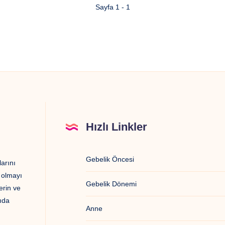
Sayfa 1 - 1
Hızlı Linkler
Gebelik Öncesi
arını
ı olmayı
Gebelik Dönemi
erin ve
ıda
Anne