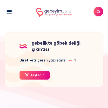
gebelikte göbek deliği
çıkıntısı
Bu etiketi içeren yazı sayısı
1
Keşfedin