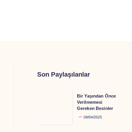
Son Paylaşılanlar
Bir
Bir Yaşından Önce
Yaşından
Verilmemesi
Gereken Besinler
Önce
Verilmemesi
09/04/2025
Gereken