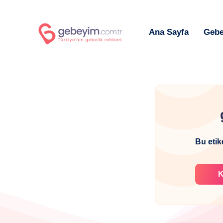
Ana Sayfa
Gebe
Bu etik
K