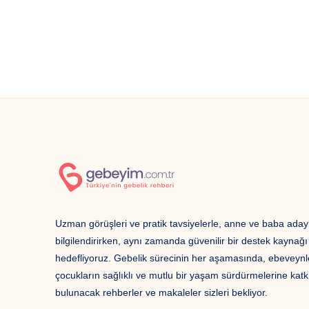
Uzman görüşleri ve pratik tavsiyelerle, anne ve baba adayl
bilgilendirirken, aynı zamanda güvenilir bir destek kaynağ
hedefliyoruz. Gebelik sürecinin her aşamasında, ebeveynl
çocukların sağlıklı ve mutlu bir yaşam sürdürmelerine katk
bulunacak rehberler ve makaleler sizleri bekliyor.