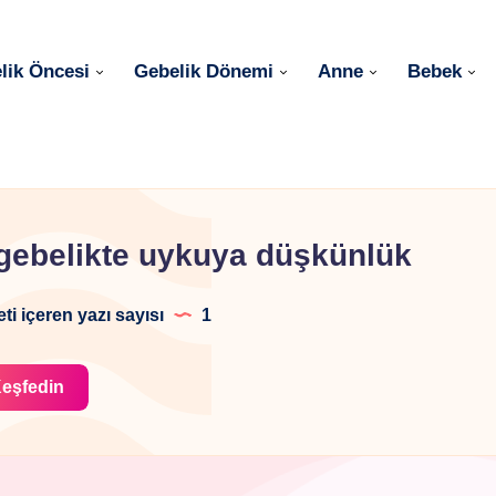
lik Öncesi
Gebelik Dönemi
Anne
Bebek
gebelikte uykuya düşkünlük
eti içeren yazı sayısı
1
eşfedin