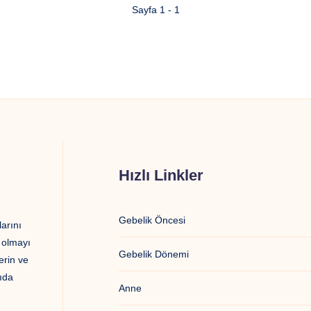
Sayfa 1 - 1
Hızlı Linkler
Gebelik Öncesi
arını
ı olmayı
Gebelik Dönemi
erin ve
ıda
Anne