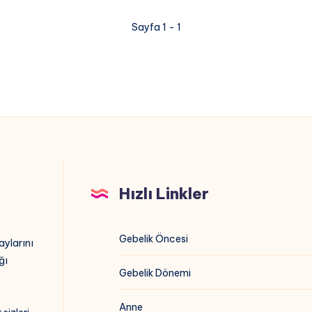
Sayfa 1 - 1
Hızlı Linkler
Gebelik Öncesi
aylarını
ğı
Gebelik Dönemi
Anne