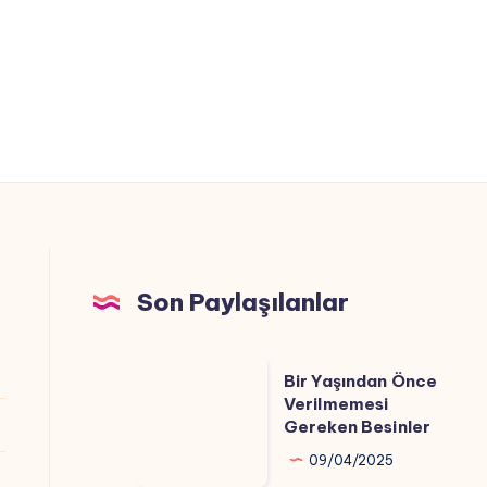
Son Paylaşılanlar
Bir
Bir Yaşından Önce
Yaşından
Verilmemesi
Gereken Besinler
Önce
Verilmemesi
09/04/2025