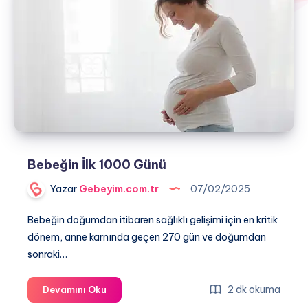
Bebeğin İlk 1000 Günü
Yazar
Gebeyim.com.tr
07/02/2025
Bebeğin doğumdan itibaren sağlıklı gelişimi için en kritik
dönem, anne karnında geçen 270 gün ve doğumdan
sonraki…
Bebeğin
2 dk okuma
Devamını Oku
İlk