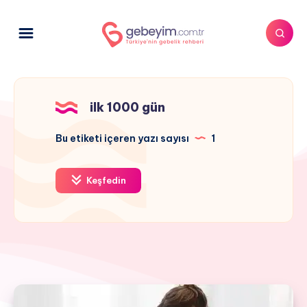
ilk 1000 gün
Bu etiketi içeren yazı sayısı
1
Keşfedin