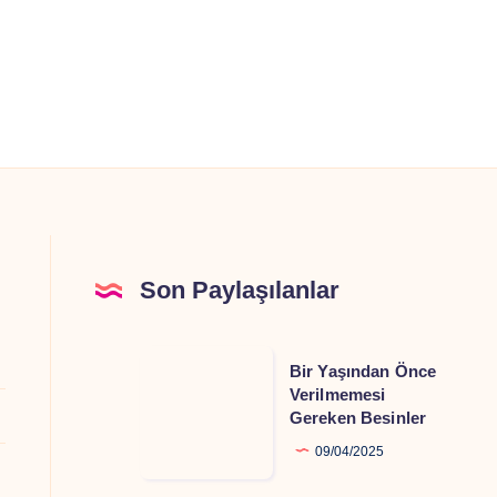
Son Paylaşılanlar
Bir
Bir Yaşından Önce
Yaşından
Verilmemesi
Gereken Besinler
Önce
Verilmemesi
09/04/2025
Gereken