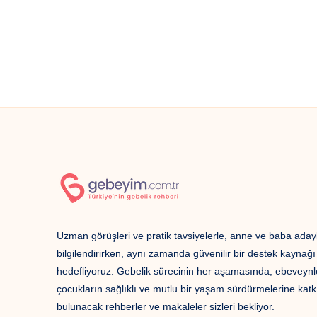
Bebek
İsimleri
Uzman görüşleri ve pratik tavsiyelerle, anne ve baba adayl
bilgilendirirken, aynı zamanda güvenilir bir destek kaynağ
hedefliyoruz. Gebelik sürecinin her aşamasında, ebeveynl
çocukların sağlıklı ve mutlu bir yaşam sürdürmelerine katk
bulunacak rehberler ve makaleler sizleri bekliyor.