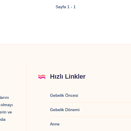
Sayfa 1 - 1
Hızlı Linkler
Gebelik Öncesi
arını
ı olmayı
Gebelik Dönemi
erin ve
ıda
Anne