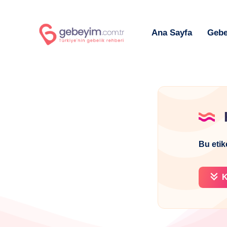
Ana Sayfa
Gebe
Bu etik
K