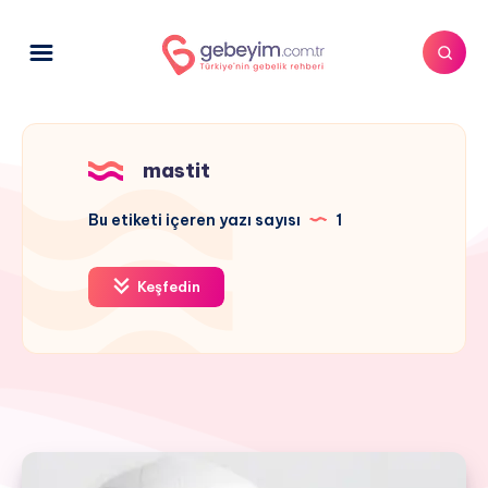
mastit
Bu etiketi içeren yazı sayısı
1
Keşfedin