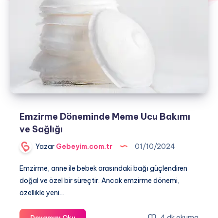
Emzirme Döneminde Meme Ucu Bakımı
ve Sağlığı
Yazar
Gebeyim.com.tr
01/10/2024
Emzirme, anne ile bebek arasındaki bağı güçlendiren
doğal ve özel bir süreçtir. Ancak emzirme dönemi,
özellikle yeni…
Emzirme
4 dk okuma
Devamını Oku