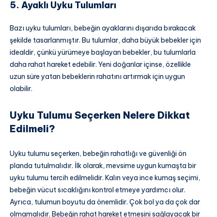
5. Ayaklı Uyku Tulumları
Bazı uyku tulumları, bebeğin ayaklarını dışarıda bırakacak
şekilde tasarlanmıştır. Bu tulumlar, daha büyük bebekler için
idealdir, çünkü yürümeye başlayan bebekler, bu tulumlarla
daha rahat hareket edebilir. Yeni doğanlar içinse, özellikle
uzun süre yatan bebeklerin rahatını artırmak için uygun
olabilir.
Uyku Tulumu Seçerken Nelere Dikkat
Edilmeli?
Uyku tulumu seçerken, bebeğin rahatlığı ve güvenliği ön
planda tutulmalıdır. İlk olarak, mevsime uygun kumaşta bir
uyku tulumu tercih edilmelidir. Kalın veya ince kumaş seçimi,
bebeğin vücut sıcaklığını kontrol etmeye yardımcı olur.
Ayrıca, tulumun boyutu da önemlidir. Çok bol ya da çok dar
olmamalıdır. Bebeğin rahat hareket etmesini sağlayacak bir