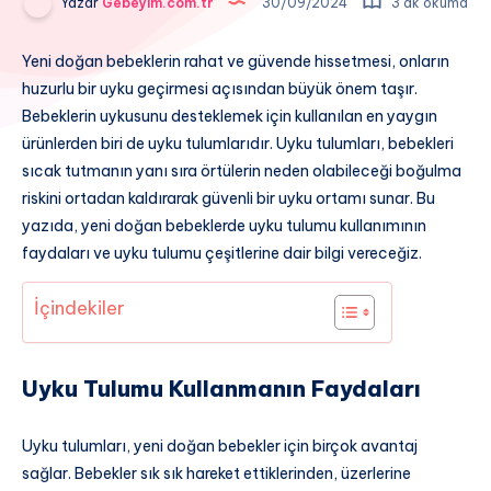
Yazar
Gebeyim.com.tr
30/09/2024
3 dk okuma
Yeni doğan bebeklerin rahat ve güvende hissetmesi, onların
huzurlu bir uyku geçirmesi açısından büyük önem taşır.
Bebeklerin uykusunu desteklemek için kullanılan en yaygın
ürünlerden biri de uyku tulumlarıdır. Uyku tulumları, bebekleri
sıcak tutmanın yanı sıra örtülerin neden olabileceği boğulma
riskini ortadan kaldırarak güvenli bir uyku ortamı sunar. Bu
yazıda, yeni doğan bebeklerde uyku tulumu kullanımının
faydaları ve uyku tulumu çeşitlerine dair bilgi vereceğiz.
İçindekiler
Uyku Tulumu Kullanmanın Faydaları
Uyku tulumları, yeni doğan bebekler için birçok avantaj
sağlar. Bebekler sık sık hareket ettiklerinden, üzerlerine