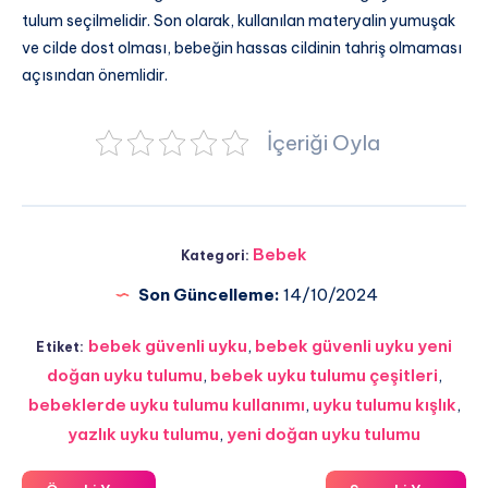
tulum seçilmelidir. Son olarak, kullanılan materyalin yumuşak
ve cilde dost olması, bebeğin hassas cildinin tahriş olmaması
açısından önemlidir.
İçeriği Oyla
Bebek
Kategori:
Son Güncelleme:
14/10/2024
bebek güvenli uyku
,
bebek güvenli uyku yeni
Etiket:
doğan uyku tulumu
,
bebek uyku tulumu çeşitleri
,
bebeklerde uyku tulumu kullanımı
,
uyku tulumu kışlık
,
yazlık uyku tulumu
,
yeni doğan uyku tulumu