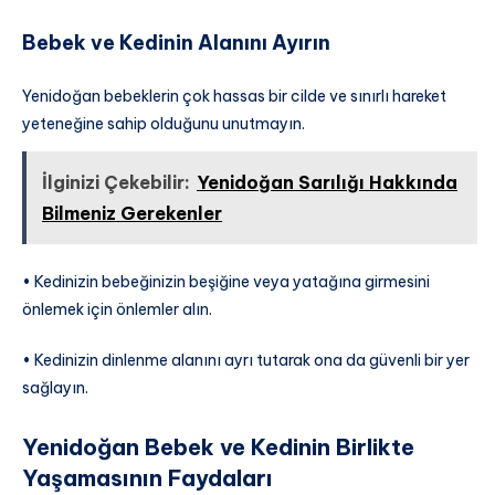
Bebek ve Kedinin Alanını Ayırın
Yenidoğan bebeklerin çok hassas bir cilde ve sınırlı hareket
yeteneğine sahip olduğunu unutmayın.
İlginizi Çekebilir:
Yenidoğan Sarılığı Hakkında
Bilmeniz Gerekenler
• Kedinizin bebeğinizin beşiğine veya yatağına girmesini
önlemek için önlemler alın.
• Kedinizin dinlenme alanını ayrı tutarak ona da güvenli bir yer
sağlayın.
Yenidoğan Bebek ve Kedinin Birlikte
Yaşamasının Faydaları