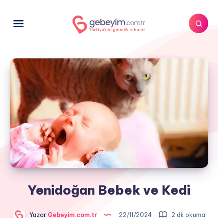
Yenidoğan Bebek ve Kedi
Yazar
Gebeyim.com.tr
22/11/2024
2 dk okuma