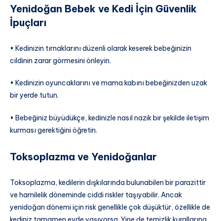
Yenidoğan Bebek ve Kedi İçin Güvenlik
İpuçları
• Kedinizin tırnaklarını düzenli olarak keserek bebeğinizin
cildinin zarar görmesini önleyin.
• Kedinizin oyuncaklarını ve mama kabını bebeğinizden uzak
bir yerde tutun.
• Bebeğiniz büyüdükçe, kedinizle nasıl nazik bir şekilde iletişim
kurması gerektiğini öğretin.
Toksoplazma ve Yenidoğanlar
Toksoplazma, kedilerin dışkılarında bulunabilen bir parazittir
ve hamilelik döneminde ciddi riskler taşıyabilir. Ancak
yenidoğan dönemi için risk genellikle çok düşüktür, özellikle de
kediniz tamamen evde yaşıyorsa. Yine de temizlik kurallarına