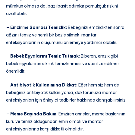
mümkün olmasa da, bazı basit adımlar pamukçuk riskini
azaltabilir:
– Emzirme Sonrası Temizlik:
Bebeğinizi emzirdikten sonra
ağzını temiz ve nemli bir bezle silmek, mantar
enfeksiyonlarının oluşumunu önlemeye yardımcı olabilir.
– Bebek Eşyalarını Temiz Tutmak:
Biberon, emzik gibi
bebek eşyalarının sık sık temizlenmesi ve sterilize edilmesi
önemlidir.
– Antibiyotik Kullanımına Dikkat:
Eğer hem siz hem de
bebeğiniz antibiyotik kullanıyorsa, doktorunuza mantar
enfeksiyonları için önleyici tedbirler hakkında danışabilirsiniz.
– Meme Başında Bakım:
Emziren anneler, meme başlarının
kuru ve temiz olduğundan emin olmalı ve mantar
enfeksiyonlarına karşı dikkatli olmalıdır.