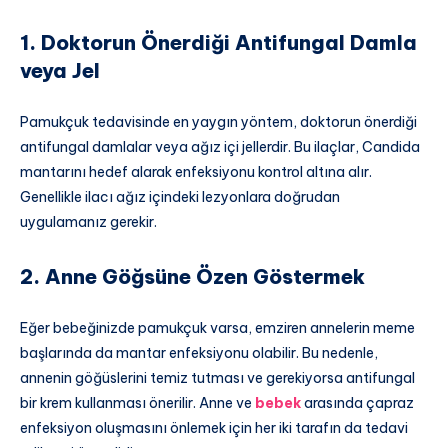
1. Doktorun Önerdiği Antifungal Damla
veya Jel
Pamukçuk tedavisinde en yaygın yöntem, doktorun önerdiği
antifungal damlalar veya ağız içi jellerdir. Bu ilaçlar, Candida
mantarını hedef alarak enfeksiyonu kontrol altına alır.
Genellikle ilacı ağız içindeki lezyonlara doğrudan
uygulamanız gerekir.
2. Anne Göğsüne Özen Göstermek
Eğer bebeğinizde pamukçuk varsa, emziren annelerin meme
başlarında da mantar enfeksiyonu olabilir. Bu nedenle,
annenin göğüslerini temiz tutması ve gerekiyorsa antifungal
bir krem kullanması önerilir. Anne ve
bebek
arasında çapraz
enfeksiyon oluşmasını önlemek için her iki tarafın da tedavi