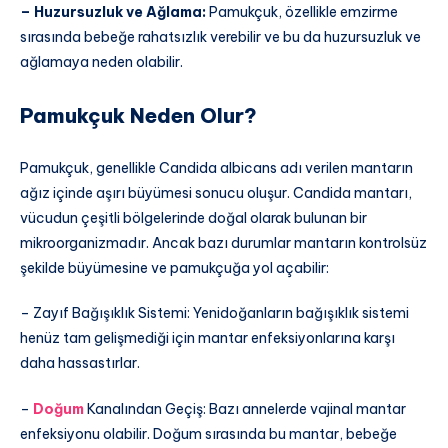
– Huzursuzluk ve Ağlama:
Pamukçuk, özellikle emzirme
sırasında bebeğe rahatsızlık verebilir ve bu da huzursuzluk ve
ağlamaya neden olabilir.
Pamukçuk Neden Olur?
Pamukçuk, genellikle Candida albicans adı verilen mantarın
ağız içinde aşırı büyümesi sonucu oluşur. Candida mantarı,
vücudun çeşitli bölgelerinde doğal olarak bulunan bir
mikroorganizmadır. Ancak bazı durumlar mantarın kontrolsüz
şekilde büyümesine ve pamukçuğa yol açabilir:
– Zayıf Bağışıklık Sistemi: Yenidoğanların bağışıklık sistemi
henüz tam gelişmediği için mantar enfeksiyonlarına karşı
daha hassastırlar.
–
Doğum
Kanalından Geçiş: Bazı annelerde vajinal mantar
enfeksiyonu olabilir. Doğum sırasında bu mantar, bebeğe