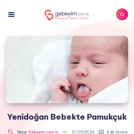
Yenidoğan Bebekte Pamukçuk
Yazar
Gebeyim.com.tr
27/09/2024
4 dk okuma