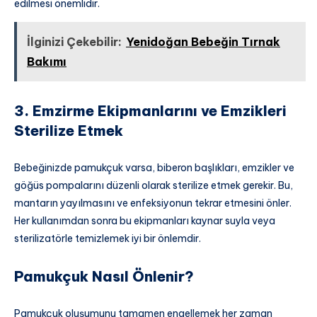
edilmesi önemlidir.
İlginizi Çekebilir:
Yenidoğan Bebeğin Tırnak
Bakımı
3. Emzirme Ekipmanlarını ve Emzikleri
Sterilize Etmek
Bebeğinizde pamukçuk varsa, biberon başlıkları, emzikler ve
göğüs pompalarını düzenli olarak sterilize etmek gerekir. Bu,
mantarın yayılmasını ve enfeksiyonun tekrar etmesini önler.
Her kullanımdan sonra bu ekipmanları kaynar suyla veya
sterilizatörle temizlemek iyi bir önlemdir.
Pamukçuk Nasıl Önlenir?
Pamukçuk oluşumunu tamamen engellemek her zaman