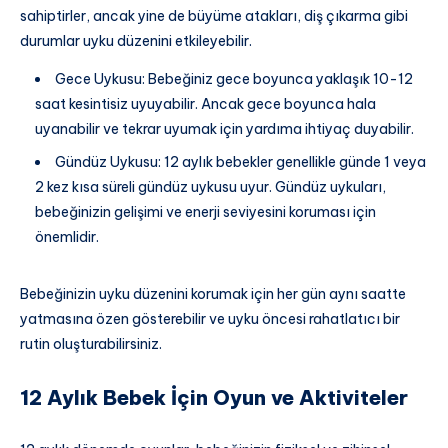
sahiptirler, ancak yine de büyüme atakları, diş çıkarma gibi
durumlar uyku düzenini etkileyebilir.
Gece Uykusu: Bebeğiniz gece boyunca yaklaşık 10-12
saat kesintisiz uyuyabilir. Ancak gece boyunca hala
uyanabilir ve tekrar uyumak için yardıma ihtiyaç duyabilir.
Gündüz Uykusu: 12 aylık bebekler genellikle günde 1 veya
2 kez kısa süreli gündüz uykusu uyur. Gündüz uykuları,
bebeğinizin gelişimi ve enerji seviyesini koruması için
önemlidir.
Bebeğinizin uyku düzenini korumak için her gün aynı saatte
yatmasına özen gösterebilir ve uyku öncesi rahatlatıcı bir
rutin oluşturabilirsiniz.
12 Aylık Bebek İçin Oyun ve Aktiviteler