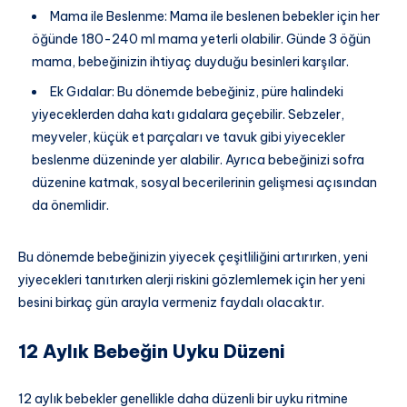
Mama ile Beslenme: Mama ile beslenen bebekler için her
öğünde 180-240 ml mama yeterli olabilir. Günde 3 öğün
mama, bebeğinizin ihtiyaç duyduğu besinleri karşılar.
Ek Gıdalar: Bu dönemde bebeğiniz, püre halindeki
yiyeceklerden daha katı gıdalara geçebilir. Sebzeler,
meyveler, küçük et parçaları ve tavuk gibi yiyecekler
beslenme düzeninde yer alabilir. Ayrıca bebeğinizi sofra
düzenine katmak, sosyal becerilerinin gelişmesi açısından
da önemlidir.
Bu dönemde bebeğinizin yiyecek çeşitliliğini artırırken, yeni
yiyecekleri tanıtırken alerji riskini gözlemlemek için her yeni
besini birkaç gün arayla vermeniz faydalı olacaktır.
12 Aylık Bebeğin Uyku Düzeni
12 aylık bebekler genellikle daha düzenli bir uyku ritmine