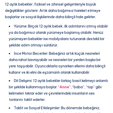
12 aylık bebekler, fiziksel ve zihinsel gelişimleriyle büyük
değişiklikler gösterir. Artık daha bağımsız hareket etmeye
başlarlar ve sosyal ilişkilerinde daha bilinçli hale gelirler.
Yürüme: Birçok 12 aylık bebek, ilk adımlarını atmış olabilir
ya da bağımsız olarak yürümeye başlamış olabilir. Henüz
yürümeyen bebekler ise mobilyalara tutunarak destekli bir
şekilde adım atmayı sürdürür.
İnce Motor Beceriler: Bebeğiniz artık küçük nesneleri
daha rahat kavrayabilir ve nesneleri bir yerden başka bir
yere taşıyabilir. Oyuncaklarla oynarken ellerini daha bilinçli
kullanır ve iki elini de eşzamanlı olarak kullanabilir.
Dil Gelişimi: 12 aylık bebekler birkaç basit kelimeyi anlamlı
bir şekilde kullanmaya başlar. “
Anne
”, “baba”, “top” gibi
kelimeleri tekrar eder ve çevrelerindeki insanların ses
tonlarını taklit ederler.
Taklit ve Sosyal Etkileşimler: Bu dönemde bebeğiniz,