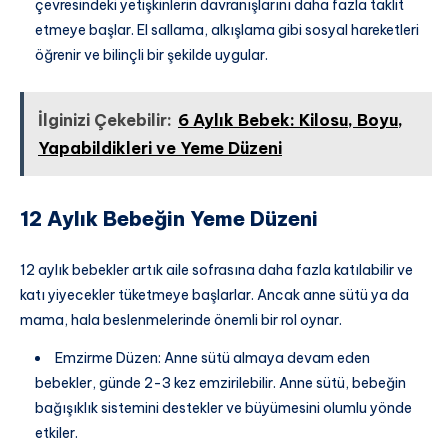
çevresindeki yetişkinlerin davranışlarını daha fazla taklit
etmeye başlar. El sallama, alkışlama gibi sosyal hareketleri
öğrenir ve bilinçli bir şekilde uygular.
İlginizi Çekebilir:
6 Aylık Bebek: Kilosu, Boyu,
Yapabildikleri ve Yeme Düzeni
12 Aylık Bebeğin Yeme Düzeni
12 aylık bebekler artık aile sofrasına daha fazla katılabilir ve
katı yiyecekler tüketmeye başlarlar. Ancak anne sütü ya da
mama, hala beslenmelerinde önemli bir rol oynar.
Emzirme Düzen: Anne sütü almaya devam eden
bebekler, günde 2-3 kez emzirilebilir. Anne sütü, bebeğin
bağışıklık sistemini destekler ve büyümesini olumlu yönde
etkiler.