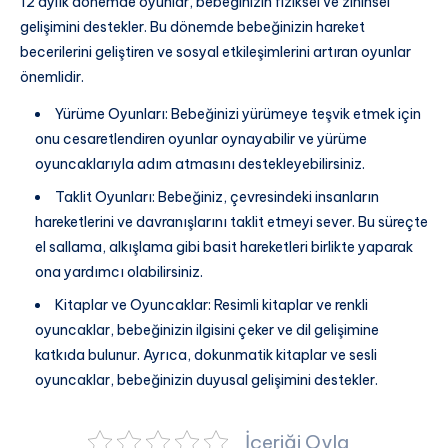
12 aylık dönemde oyunlar, bebeğinizin fiziksel ve zihinsel
gelişimini destekler. Bu dönemde bebeğinizin hareket
becerilerini geliştiren ve sosyal etkileşimlerini artıran oyunlar
önemlidir.
Yürüme Oyunları: Bebeğinizi yürümeye teşvik etmek için
onu cesaretlendiren oyunlar oynayabilir ve yürüme
oyuncaklarıyla adım atmasını destekleyebilirsiniz.
Taklit Oyunları: Bebeğiniz, çevresindeki insanların
hareketlerini ve davranışlarını taklit etmeyi sever. Bu süreçte
el sallama, alkışlama gibi basit hareketleri birlikte yaparak
ona yardımcı olabilirsiniz.
Kitaplar ve Oyuncaklar: Resimli kitaplar ve renkli
oyuncaklar, bebeğinizin ilgisini çeker ve dil gelişimine
katkıda bulunur. Ayrıca, dokunmatik kitaplar ve sesli
oyuncaklar, bebeğinizin duyusal gelişimini destekler.
İçeriği Oyla