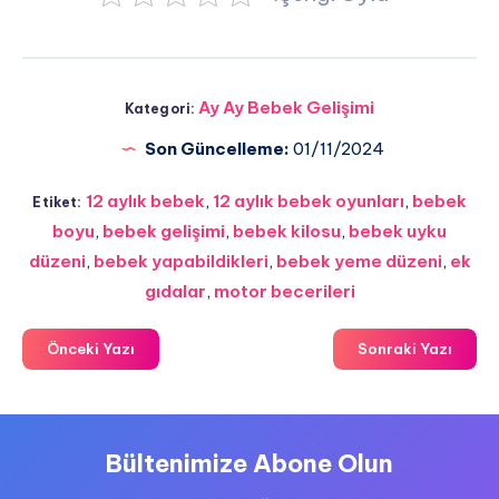
Ay Ay Bebek Gelişimi
Kategori:
Son Güncelleme:
01/11/2024
12 aylık bebek
,
12 aylık bebek oyunları
,
bebek
Etiket:
boyu
,
bebek gelişimi
,
bebek kilosu
,
bebek uyku
düzeni
,
bebek yapabildikleri
,
bebek yeme düzeni
,
ek
gıdalar
,
motor becerileri
Önceki Yazı
Sonraki Yazı
Bültenimize Abone Olun