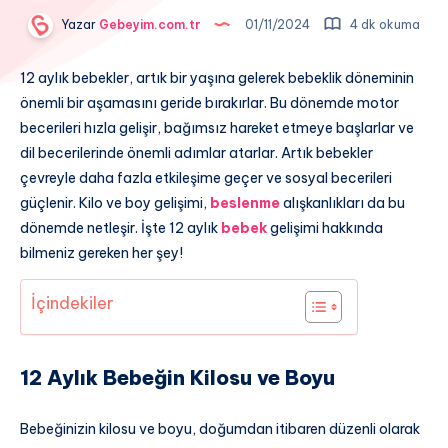
Yazar
Gebeyim.com.tr
01/11/2024
4 dk okuma
12 aylık bebekler, artık bir yaşına gelerek bebeklik döneminin
önemli bir aşamasını geride bırakırlar. Bu dönemde motor
becerileri hızla gelişir, bağımsız hareket etmeye başlarlar ve
dil becerilerinde önemli adımlar atarlar. Artık bebekler
çevreyle daha fazla etkileşime geçer ve sosyal becerileri
güçlenir. Kilo ve boy gelişimi,
beslenme
alışkanlıkları da bu
dönemde netleşir. İşte 12 aylık
bebek
gelişimi hakkında
bilmeniz gereken her şey!
İçindekiler
12 Aylık Bebeğin Kilosu ve Boyu
Bebeğinizin kilosu ve boyu, doğumdan itibaren düzenli olarak