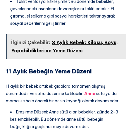
Taklit ve Sosyal Etkileşimler: Bu dönemde bebekler,
çevrelerindeki insanların davranışlarını taklit ederler. El
çırpma, el sallama gibi sosyal hareketleri tekrarlayarak
sosyal becerilerini geliştirirler.
İlginizi Çekebilir:
3 Aylık Bebek: Kilosu, Boyu,
Yapabildikleri ve Yeme Düzeni
11 Aylık Bebeğin Yeme Düzeni
11 aylık bir bebek artık ek gıdalara tamamen alışmış
durumdadır ve sofra düzenine katılabilir.
Anne
sütü ya da
mama ise hala önemli bir besin kaynağı olarak devam eder.
Emzirme Düzeni: Anne sütü alan bebekler, günde 2-3
kez emzirilebilir. Bu dönemde anne sütü, bebeğin
bağışıklığını güçlendirmeye devam eder.