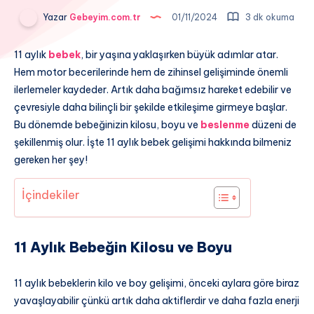
Yazar
Gebeyim.com.tr
01/11/2024
3 dk okuma
11 aylık
bebek
, bir yaşına yaklaşırken büyük adımlar atar.
Hem motor becerilerinde hem de zihinsel gelişiminde önemli
ilerlemeler kaydeder. Artık daha bağımsız hareket edebilir ve
çevresiyle daha bilinçli bir şekilde etkileşime girmeye başlar.
Bu dönemde bebeğinizin kilosu, boyu ve
beslenme
düzeni de
şekillenmiş olur. İşte 11 aylık bebek gelişimi hakkında bilmeniz
gereken her şey!
İçindekiler
11 Aylık Bebeğin Kilosu ve Boyu
11 aylık bebeklerin kilo ve boy gelişimi, önceki aylara göre biraz
yavaşlayabilir çünkü artık daha aktiflerdir ve daha fazla enerji