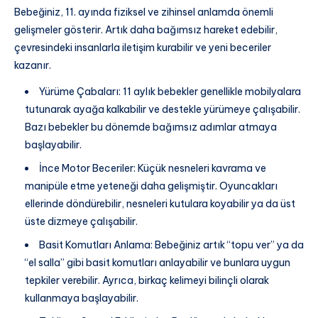
Bebeğiniz, 11. ayında fiziksel ve zihinsel anlamda önemli
gelişmeler gösterir. Artık daha bağımsız hareket edebilir,
çevresindeki insanlarla iletişim kurabilir ve yeni beceriler
kazanır.
Yürüme Çabaları: 11 aylık bebekler genellikle mobilyalara
tutunarak ayağa kalkabilir ve destekle yürümeye çalışabilir.
Bazı bebekler bu dönemde bağımsız adımlar atmaya
başlayabilir.
İnce Motor Beceriler: Küçük nesneleri kavrama ve
manipüle etme yeteneği daha gelişmiştir. Oyuncakları
ellerinde döndürebilir, nesneleri kutulara koyabilir ya da üst
üste dizmeye çalışabilir.
Basit Komutları Anlama: Bebeğiniz artık “topu ver” ya da
“el salla” gibi basit komutları anlayabilir ve bunlara uygun
tepkiler verebilir. Ayrıca, birkaç kelimeyi bilinçli olarak
kullanmaya başlayabilir.