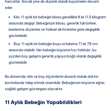
harcarlar. Ancak yine de düzenli olarak büyümeleri devam
eder.
Kilo: 11 aylık bir bebeğin kilosu genellikle 8 ile 11,5 kilogram
arasında değişir. Bebeğinizin kilosu, genetik faktörlere,
beslenme düzenine ve fiziksel aktivitesine göre değişiklik
gösterebilir.
Boy: 11 aylık bir bebeğin boyu ortalama 71 ile 78 cm
arasında olabilir. Her bebeğin büyüme hızı farklıdır, bu
yüzden boy gelişimi genetik yapıya bağlı olarak değişiklik
gösterebilir.
Bu dönemde, kilo ve boy ölçümlerini düzenli olarak doktor
kontrolünde takip etmek önemlidir. Bebeğinizin büyüme eğrisi,
sağlıklı gelişim göstergesi olacaktır.
11 Aylık Bebeğin Yapabildikleri