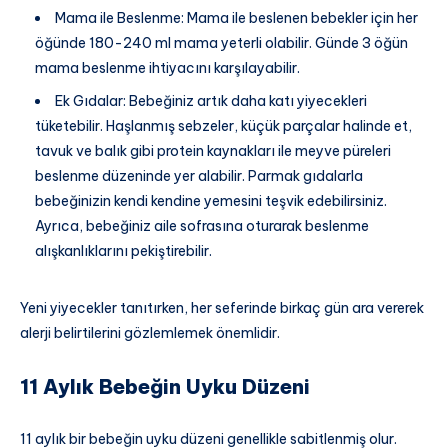
Mama ile Beslenme: Mama ile beslenen bebekler için her
öğünde 180-240 ml mama yeterli olabilir. Günde 3 öğün
mama beslenme ihtiyacını karşılayabilir.
Ek Gıdalar: Bebeğiniz artık daha katı yiyecekleri
tüketebilir. Haşlanmış sebzeler, küçük parçalar halinde et,
tavuk ve balık gibi protein kaynakları ile meyve püreleri
beslenme düzeninde yer alabilir. Parmak gıdalarla
bebeğinizin kendi kendine yemesini teşvik edebilirsiniz.
Ayrıca, bebeğiniz aile sofrasına oturarak beslenme
alışkanlıklarını pekiştirebilir.
Yeni yiyecekler tanıtırken, her seferinde birkaç gün ara vererek
alerji belirtilerini gözlemlemek önemlidir.
11 Aylık Bebeğin Uyku Düzeni
11 aylık bir bebeğin uyku düzeni genellikle sabitlenmiş olur.