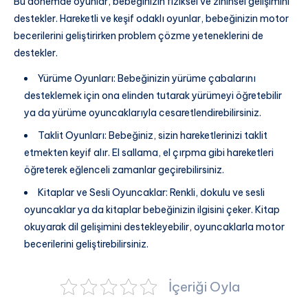
Bu dönemde oyunlar, bebeğinizin fiziksel ve zihinsel gelişimini
destekler. Hareketli ve keşif odaklı oyunlar, bebeğinizin motor
becerilerini geliştirirken problem çözme yeteneklerini de
destekler.
Yürüme Oyunları: Bebeğinizin yürüme çabalarını
desteklemek için ona elinden tutarak yürümeyi öğretebilir
ya da yürüme oyuncaklarıyla cesaretlendirebilirsiniz.
Taklit Oyunları: Bebeğiniz, sizin hareketlerinizi taklit
etmekten keyif alır. El sallama, el çırpma gibi hareketleri
öğreterek eğlenceli zamanlar geçirebilirsiniz.
Kitaplar ve Sesli Oyuncaklar: Renkli, dokulu ve sesli
oyuncaklar ya da kitaplar bebeğinizin ilgisini çeker. Kitap
okuyarak dil gelişimini destekleyebilir, oyuncaklarla motor
becerilerini geliştirebilirsiniz.
İçeriği Oyla