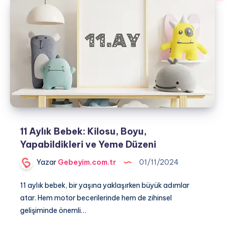
11 Aylık Bebek: Kilosu, Boyu,
Yapabildikleri ve Yeme Düzeni
Yazar
Gebeyim.com.tr
01/11/2024
11 aylık bebek, bir yaşına yaklaşırken büyük adımlar
atar. Hem motor becerilerinde hem de zihinsel
gelişiminde önemli…