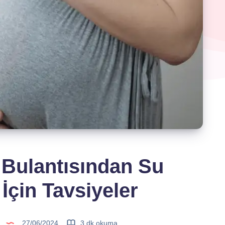
 Bulantısından Su
İçin Tavsiyeler
27/06/2024
3 dk okuma