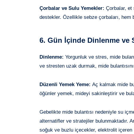
Çorbalar ve Sulu Yemekler:
Çorbalar, et 
destekler. Özellikle sebze çorbaları, hem b
6. Gün İçinde Dinlenme ve 
Dinlenme:
Yorgunluk ve stres, mide bulant
ve stresten uzak durmak, mide bulantısını h
Düzenli Yemek Yeme:
Aç kalmak mide bula
öğünler yemek, mideyi sakinleştirir ve bulan
Gebelikte mide bulantısı nedeniyle su içme
alternatifler ve stratejiler bulunmaktadır. 
soğuk ve buzlu içecekler, elektrolit içere