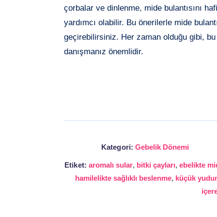
çorbalar ve dinlenme, mide bulantısını haf
yardımcı olabilir. Bu önerilerle mide bulantı
geçirebilirsiniz. Her zaman olduğu gibi, 
danışmanız önemlidir.
Kategori:
Gebelik Dönemi
Etiket:
aromalı sular
,
bitki çayları
,
ebelikte mi
hamilelikte sağlıklı beslenme
,
küçük yudu
içer