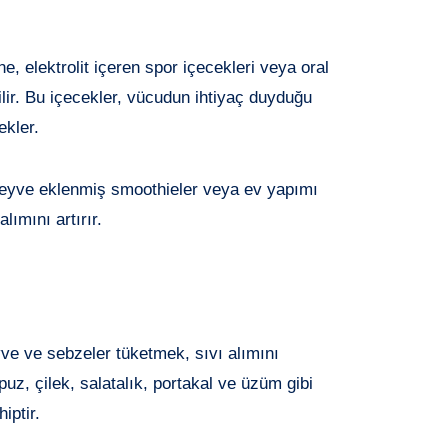
e, elektrolit içeren spor içecekleri veya oral
ilir. Bu içecekler, vücudun ihtiyaç duyduğu
ekler.
eyve eklenmiş smoothieler veya ev yapımı
lımını artırır.
e ve sebzeler tüketmek, sıvı alımını
puz, çilek, salatalık, portakal ve üzüm gibi
iptir.