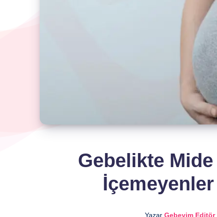
Gebelikte Mide
İçemeyenler 
Yazar
Gebeyim Editör