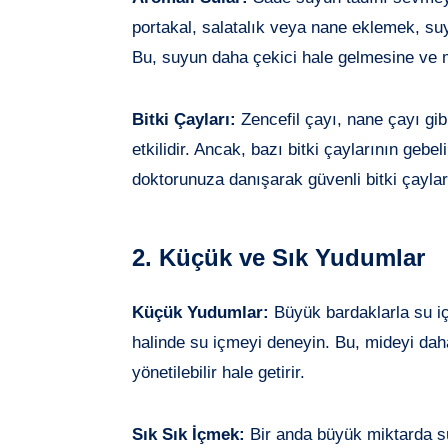
portakal, salatalık veya nane eklemek, suyun
Bu, suyun daha çekici hale gelmesine ve mi
Bitki Çayları:
Zencefil çayı, nane çayı gibi
etkilidir. Ancak, bazı bitki çaylarının gebe
doktorunuza danışarak güvenli bitki çayları
2. Küçük ve Sık Yudumlar
Küçük Yudumlar:
Büyük bardaklarla su i
halinde su içmeyi deneyin. Bu, mideyi dah
yönetilebilir hale getirir.
Sık Sık İçmek:
Bir anda büyük miktarda su