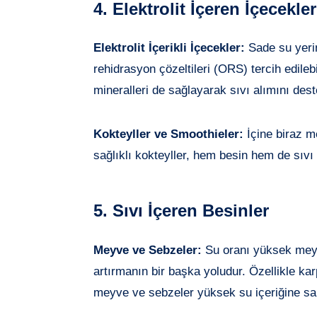
4. Elektrolit İçeren İçecekler
Elektrolit İçerikli İçecekler:
Sade su yerin
rehidrasyon çözeltileri (ORS) tercih edileb
mineralleri de sağlayarak sıvı alımını dest
Kokteyller ve Smoothieler:
İçine biraz m
sağlıklı kokteyller, hem besin hem de sıvı a
5. Sıvı İçeren Besinler
Meyve ve Sebzeler:
Su oranı yüksek meyv
artırmanın bir başka yoludur. Özellikle kar
meyve ve sebzeler yüksek su içeriğine sah