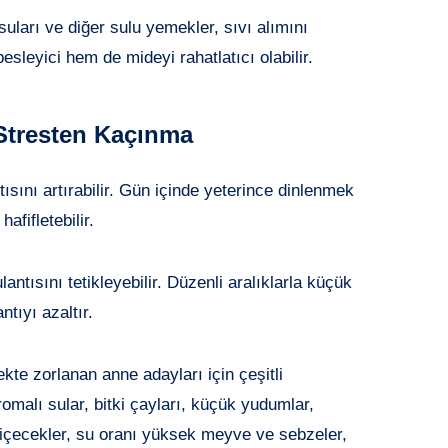
suları ve diğer sulu yemekler, sıvı alımını
esleyici hem de mideyi rahatlatıcı olabilir.
Stresten Kaçınma
ısını artırabilir. Gün içinde yeterince dinlenmek
afifletebilir.
ntısını tetikleyebilir. Düzenli aralıklarla küçük
tıyı azaltır.
kte zorlanan anne adayları için çeşitli
Aromalı sular, bitki çayları, küçük yudumlar,
n içecekler, su oranı yüksek meyve ve sebzeler,