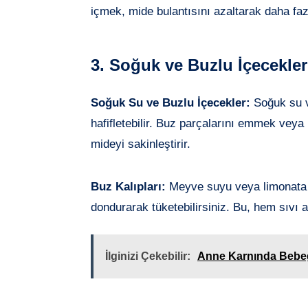
içmek, mide bulantısını azaltarak daha fazl
3. Soğuk ve Buzlu İçecekler
Soğuk Su ve Buzlu İçecekler:
Soğuk su v
hafifletebilir. Buz parçalarını emmek veya
mideyi sakinleştirir.
Buz Kalıpları:
Meyve suyu veya limonata gib
dondurarak tüketebilirsiniz. Bu, hem sıvı a
İlginizi Çekebilir:
Anne Karnında Bebeğ