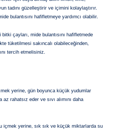
 tadını güzelleştirir ve içimini kolaylaştırır.
de bulantısını hafifletmeye yardımcı olabilir.
 bitki çayları, mide bulantısını hafifletmede
likte tüketilmesi sakıncalı olabileceğinden,
nı tercih etmelisiniz.
çmek yerine, gün boyunca küçük yudumlar
a az rahatsız eder ve sıvı alımını daha
 içmek yerine, sık sık ve küçük miktarlarda su