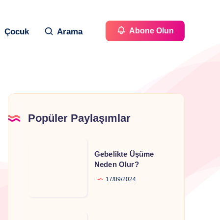
Abone Olun
Çocuk
Arama
Popüler Paylaşımlar
Gebelikte
Gebelikte Üşüme
Üşüme
Neden Olur?
Neden
17/09/2024
Olur?
Gebelikte