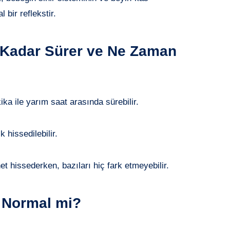
l bir reflekstir.
 Kadar Sürer ve Ne Zaman
kika ile yarım saat arasında sürebilir.
k hissedilebilir.
net hissederken, bazıları hiç fark etmeyebilir.
 Normal mi?