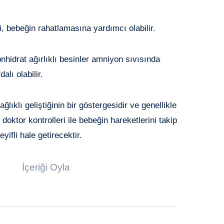
i, bebeğin rahatlamasına yardımcı olabilir.
hidrat ağırlıklı besinler amniyon sıvısında
dalı olabilir.
ıklı geliştiğinin bir göstergesidir ve genellikle
doktor kontrolleri ile bebeğin hareketlerini takip
eyifli hale getirecektir.
İçeriği Oyla