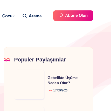
Abone Olun
Çocuk
Arama
Popüler Paylaşımlar
Gebelikte
Gebelikte Üşüme
Üşüme
Neden Olur?
Neden
17/09/2024
Olur?
Gebelikte