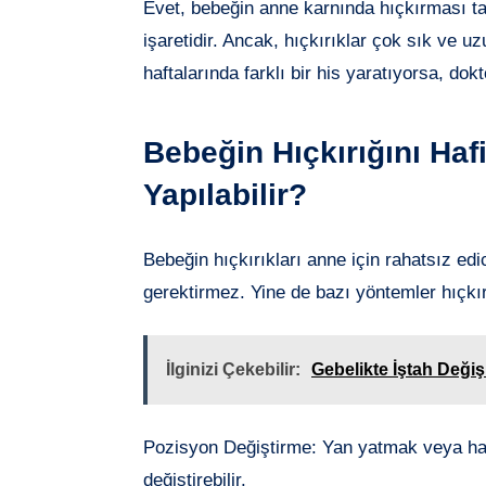
Evet, bebeğin anne karnında hıçkırması ta
işaretidir. Ancak, hıçkırıklar çok sık ve u
haftalarında farklı bir his yaratıyorsa, do
Bebeğin Hıçkırığını Haf
Yapılabilir?
Bebeğin hıçkırıkları anne için rahatsız edi
gerektirmez. Yine de bazı yöntemler hıçkır
İlginizi Çekebilir:
Gebelikte İştah Değiş
Pozisyon Değiştirme: Yan yatmak veya haf
değiştirebilir.