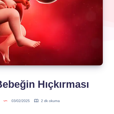
ebeğin Hıçkırması
03/02/2025
2 dk okuma