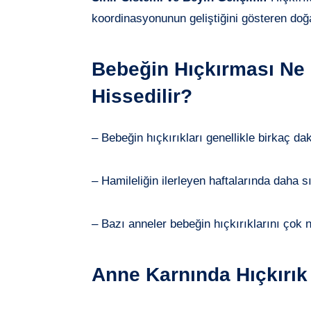
koordinasyonunun geliştiğini gösteren doğa
Bebeğin Hıçkırması Ne
Hissedilir?
– Bebeğin hıçkırıkları genellikle birkaç da
– Hamileliğin ilerleyen haftalarında daha sı
– Bazı anneler bebeğin hıçkırıklarını çok 
Anne Karnında Hıçkırık