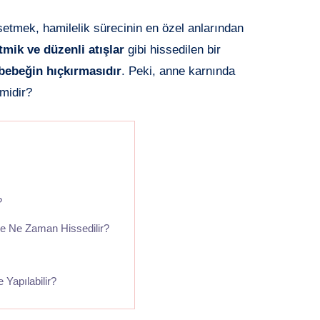
setmek, hamilelik sürecinin en özel anlarından
itmik ve düzenli atışlar
gibi hissedilen bir
bebeğin hıçkırmasıdır
. Peki, anne karnında
 midir?
?
e Ne Zaman Hissedilir?
 Yapılabilir?