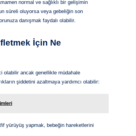
mamen normal ve sağlıklı bir gelişimin
zun süreli oluyorsa veya gebeliğin son
ktorunuza danışmak faydalı olabilir.
ifletmek İçin Ne
ci olabilir ancak genellikle müdahale
ıkların şiddetini azaltmaya yardımcı olabilir:
imleri
if yürüyüş yapmak, bebeğin hareketlerini