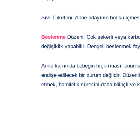
Sıvı Tüketimi: Anne adayının bol su içmes
Beslenme
Düzeni: Çok şekerli veya karbon
değişiklik yapabilir. Dengeli beslenmek fay
Anne karnında bebeğin hıçkırması, onun sağl
endişe edilecek bir durum değildir. Düzenli 
etmek, hamilelik sürecini daha bilinçli ve k