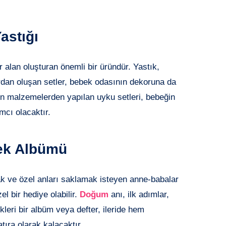
astığı
r alan oluşturan önemli bir üründür. Yastık,
ardan oluşan setler, bebek odasının dekoruna da
len malzemelerden yapılan uyku setleri, bebeğin
mcı olacaktır.
bek Albümü
k ve özel anları saklamak isteyen anne-babalar
l bir hediye olabilir.
Doğum
anı, ilk adımlar,
kleri bir albüm veya defter, ileride hem
tıra olarak kalacaktır.