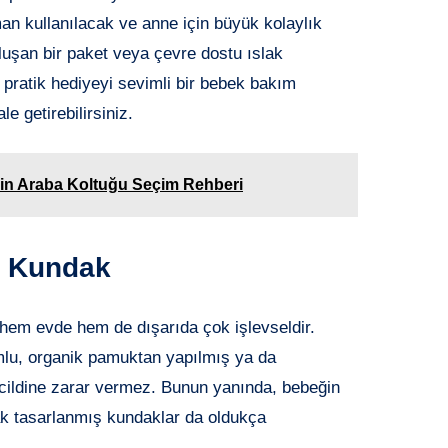
an kullanılacak ve anne için büyük kolaylık
luşan bir paket veya çevre dostu ıslak
u pratik hediyeyi sevimli bir bebek bakım
e getirebilirsiniz.
çin Araba Koltuğu Seçim Rehberi
e Kundak
 hem evde hem de dışarıda çok işlevseldir.
mlu, organik pamuktan yapılmış ya da
cildine zarar vermez. Bunun yanında, bebeğin
ak tasarlanmış kundaklar da oldukça