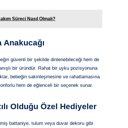
akım Süreci Nasıl Olmalı?
a Anakucağı
ğin güvenli bir şekilde dinlenebileceği hem de
lanışlı bir üründür. Rahat bir uyku pozisyonuna
aklar, bebeğin sakinleşmesine ve rahatlamasına
 konforlu hem de eğlenceli bir seçenek sunar.
ılı Olduğu Özel Hediyeler
ilmiş battaniye, tulum veya duvar dekoru gibi