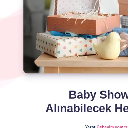
Baby Showe
Alınabilecek He
Yazar
Gebeyim.com.tr