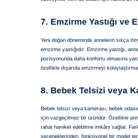
7. Emzirme Yastığı ve
Yeni doğan döneminde annelerin sıkça ihti
emzirme yastığıdır. Emzirme yastığı, ann
pozisyonunda daha konforlu olmasına yard
özellikle dışarıda emzirmeyi kolaylaştırmak
8. Bebek Telsizi veya 
Bebek telsizi veya kamerası, bebek odası
için vazgeçilmez bir üründür. Özellikle an
rahat hareket edebilme imkânı sağlar. Fark
seçeneklerinden, fonksiyonel bir model terci