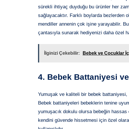
sürekli ihtiyaç duyduğu bu ürünler her zam
sağlayacaktır. Farklı boylarda bezlerden o
mendiller annenin çok işine yarayabilir. B
çantasıyla sunarak hediyenizi daha özel hal
İlginizi Çekebilir:
Bebek ve Çocuklar İ
4. Bebek Battaniyesi v
Yumuşak ve kaliteli bir bebek battaniyesi,
Bebek battaniyeleri bebeklerin tenine uyu
yumuşacık dokulu olursa bebeğin hassas 
kendini güvende hissetmesi için özel olar
kullanışlıdır.