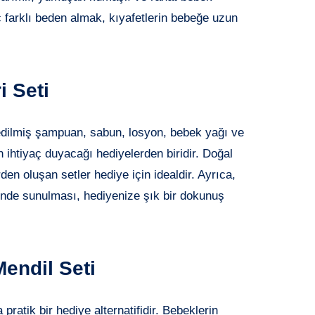
aç farklı beden almak, kıyafetlerin bebeğe uzun
i Seti
 edilmiş şampuan, sabun, losyon, bebek yağı ve
n ihtiyaç duyacağı hediyelerden biridir. Doğal
den oluşan setler hediye için idealdir. Ayrıca,
çinde sunulması, hediyenize şık bir dokunuş
Mendil Seti
pratik bir hediye alternatifidir. Bebeklerin