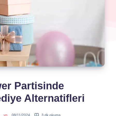
r Partisinde
diye Alternatifleri
08/11/2024
3 dk okuma