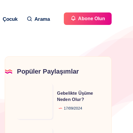
Abone Olun
Çocuk
Arama
Popüler Paylaşımlar
Gebelikte
Gebelikte Üşüme
Üşüme
Neden Olur?
Neden
17/09/2024
Olur?
Gebelikte