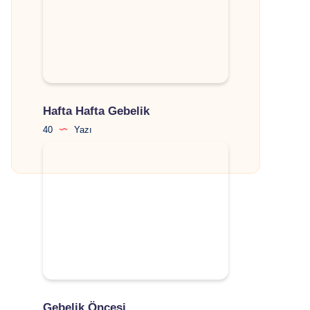
Hafta Hafta Gebelik
40
Yazı
Gebelik Öncesi