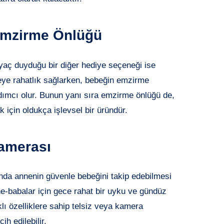
 Emzirme Önlüğü
yaç duyduğu bir diğer hediye seçeneği ise
eye rahatlık sağlarken, bebeğin emzirme
ımcı olur. Bunun yanı sıra emzirme önlüğü de,
 için oldukça işlevsel bir üründür.
Kamerası
nda annenin güvenle bebeğini takip edebilmesi
ne-babalar için gece rahat bir uyku ve gündüz
lı özelliklere sahip telsiz veya kamera
h edilebilir.