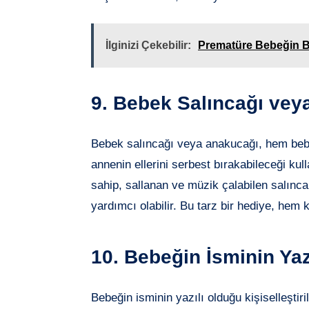
İlginizi Çekebilir:
Prematüre Bebeğin B
9. Bebek Salıncağı vey
Bebek salıncağı veya anakucağı, hem bebe
annenin ellerini serbest bırakabileceği kul
sahip, sallanan ve müzik çalabilen salınc
yardımcı olabilir. Bu tarz bir hediye, hem
10. Bebeğin İsminin Yaz
Bebeğin isminin yazılı olduğu kişiselleştir