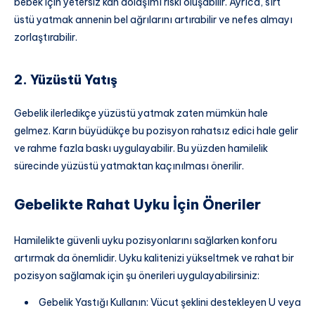
bebek için yetersiz kan dolaşımı riski oluşabilir. Ayrıca, sırt
üstü yatmak annenin bel ağrılarını artırabilir ve nefes almayı
zorlaştırabilir.
2. Yüzüstü Yatış
Gebelik ilerledikçe yüzüstü yatmak zaten mümkün hale
gelmez. Karın büyüdükçe bu pozisyon rahatsız edici hale gelir
ve rahme fazla baskı uygulayabilir. Bu yüzden hamilelik
sürecinde yüzüstü yatmaktan kaçınılması önerilir.
Gebelikte Rahat Uyku İçin Öneriler
Hamilelikte güvenli uyku pozisyonlarını sağlarken konforu
artırmak da önemlidir. Uyku kalitenizi yükseltmek ve rahat bir
pozisyon sağlamak için şu önerileri uygulayabilirsiniz:
Gebelik Yastığı Kullanın: Vücut şeklini destekleyen U veya