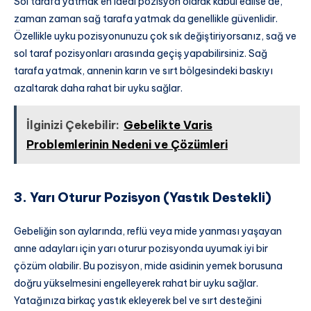
Sol tarafa yatmak en ideal pozisyon olarak kabul edilse de,
zaman zaman sağ tarafa yatmak da genellikle güvenlidir.
Özellikle uyku pozisyonunuzu çok sık değiştiriyorsanız, sağ ve
sol taraf pozisyonları arasında geçiş yapabilirsiniz. Sağ
tarafa yatmak, annenin karın ve sırt bölgesindeki baskıyı
azaltarak daha rahat bir uyku sağlar.
İlginizi Çekebilir:
Gebelikte Varis
Problemlerinin Nedeni ve Çözümleri
3. Yarı Oturur Pozisyon (Yastık Destekli)
Gebeliğin son aylarında, reflü veya mide yanması yaşayan
anne adayları için yarı oturur pozisyonda uyumak iyi bir
çözüm olabilir. Bu pozisyon, mide asidinin yemek borusuna
doğru yükselmesini engelleyerek rahat bir uyku sağlar.
Yatağınıza birkaç yastık ekleyerek bel ve sırt desteğini