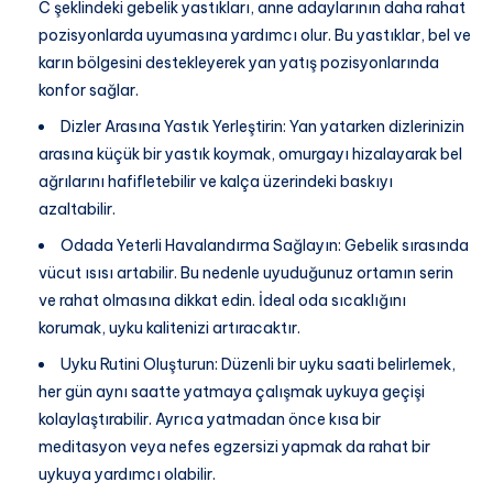
C şeklindeki gebelik yastıkları, anne adaylarının daha rahat
pozisyonlarda uyumasına yardımcı olur. Bu yastıklar, bel ve
karın bölgesini destekleyerek yan yatış pozisyonlarında
konfor sağlar.
Dizler Arasına Yastık Yerleştirin: Yan yatarken dizlerinizin
arasına küçük bir yastık koymak, omurgayı hizalayarak bel
ağrılarını hafifletebilir ve kalça üzerindeki baskıyı
azaltabilir.
Odada Yeterli Havalandırma Sağlayın: Gebelik sırasında
vücut ısısı artabilir. Bu nedenle uyuduğunuz ortamın serin
ve rahat olmasına dikkat edin. İdeal oda sıcaklığını
korumak, uyku kalitenizi artıracaktır.
Uyku Rutini Oluşturun: Düzenli bir uyku saati belirlemek,
her gün aynı saatte yatmaya çalışmak uykuya geçişi
kolaylaştırabilir. Ayrıca yatmadan önce kısa bir
meditasyon veya nefes egzersizi yapmak da rahat bir
uykuya yardımcı olabilir.