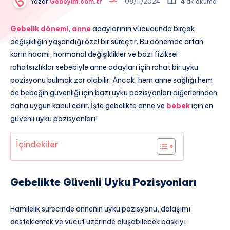
Yazar
Gebeyim.com.tr
08/11/2024
4 dk okuma
Gebelik dönemi
,
anne
adaylarının vücudunda birçok
değişikliğin yaşandığı özel bir süreçtir. Bu dönemde artan
karın hacmi, hormonal değişiklikler ve bazı fiziksel
rahatsızlıklar sebebiyle anne adayları için rahat bir uyku
pozisyonu bulmak zor olabilir. Ancak, hem anne sağlığı hem
de bebeğin güvenliği için bazı uyku pozisyonları diğerlerinden
daha uygun kabul edilir. İşte gebelikte anne ve
bebek
için en
güvenli uyku pozisyonları!
İçindekiler
Gebelikte Güvenli Uyku Pozisyonları
Hamilelik sürecinde annenin uyku pozisyonu, dolaşımı
desteklemek ve vücut üzerinde oluşabilecek baskıyı