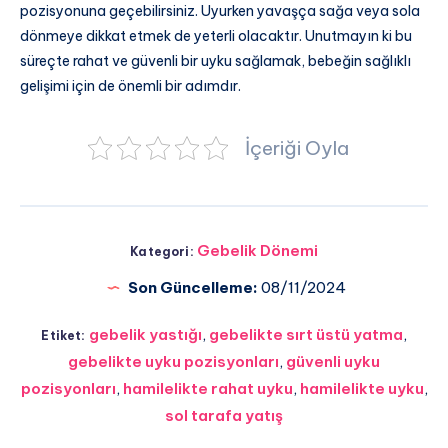
pozisyonuna geçebilirsiniz. Uyurken yavaşça sağa veya sola
dönmeye dikkat etmek de yeterli olacaktır. Unutmayın ki bu
süreçte rahat ve güvenli bir uyku sağlamak, bebeğin sağlıklı
gelişimi için de önemli bir adımdır.
İçeriği Oyla
Gebelik Dönemi
Kategori:
Son Güncelleme:
08/11/2024
gebelik yastığı
,
gebelikte sırt üstü yatma
,
Etiket:
gebelikte uyku pozisyonları
,
güvenli uyku
pozisyonları
,
hamilelikte rahat uyku
,
hamilelikte uyku
,
sol tarafa yatış