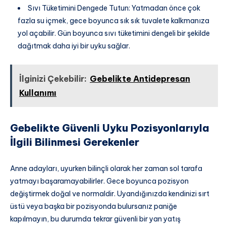
Sıvı Tüketimini Dengede Tutun: Yatmadan önce çok
fazla su içmek, gece boyunca sık sık tuvalete kalkmanıza
yol açabilir. Gün boyunca sıvı tüketimini dengeli bir şekilde
dağıtmak daha iyi bir uyku sağlar.
İlginizi Çekebilir:
Gebelikte Antidepresan
Kullanımı
Gebelikte Güvenli Uyku Pozisyonlarıyla
İlgili Bilinmesi Gerekenler
Anne adayları, uyurken bilinçli olarak her zaman sol tarafa
yatmayı başaramayabilirler. Gece boyunca pozisyon
değiştirmek doğal ve normaldir. Uyandığınızda kendinizi sırt
üstü veya başka bir pozisyonda bulursanız paniğe
kapılmayın, bu durumda tekrar güvenli bir yan yatış