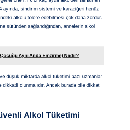
 genel öneri, ilk birkaç ayda alkolden tamamen
4 ayında, sindirim sistemi ve karaciğeri henüz
deki alkolü tolere edebilmesi çok daha zordur.
ne sütünden sağlandığından, annelerin alkol
 Çocuğu Aynı Anda Emzirme) Nedir?
 ve düşük miktarda alkol tüketimi bazı uzmanlar
e dikkatli olunmalıdır. Ancak burada bile dikkat
enli Alkol Tüketimi