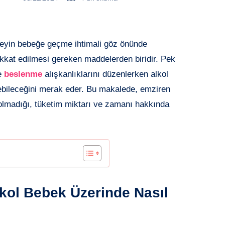
şeyin bebeğe geçme ihtimali göz önünde
ikkat edilmesi gereken maddelerden biridir. Pek
te
beslenme
alışkanlıklarını düzenlerken alkol
yebileceğini merak eder. Bu makalede, emziren
p olmadığı, tüketim miktarı ve zamanı hakkında
ol Bebek Üzerinde Nasıl