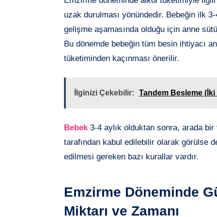
Emzirme döneminde alkol tüketimiyle ilgili
uzak durulması yönündedir. Bebeğin ilk 3-
gelişme aşamasında olduğu için anne sütün
Bu dönemde bebeğin tüm besin ihtiyacı an
tüketiminden kaçınması önerilir.
İlginizi Çekebilir:
Tandem Besleme (İki
Bebek
3-4 aylık olduktan sonra, arada bir
tarafından kabul edilebilir olarak görülse d
edilmesi gereken bazı kurallar vardır.
Emzirme Döneminde Güv
Miktarı ve Zamanı