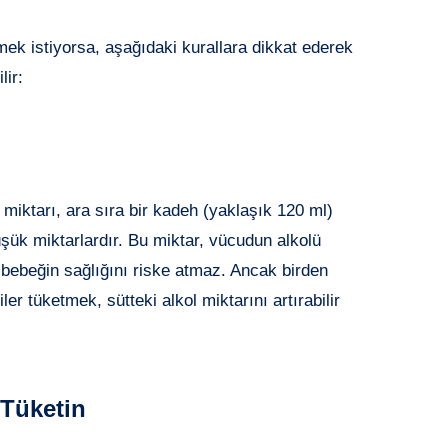
mek istiyorsa, aşağıdaki kurallara dikkat ederek
lir:
miktarı, ara sıra bir kadeh (yaklaşık 120 ml)
üşük miktarlardır. Bu miktar, vücudun alkolü
 bebeğin sağlığını riske atmaz. Ancak birden
er tüketmek, sütteki alkol miktarını artırabilir
 Tüketin