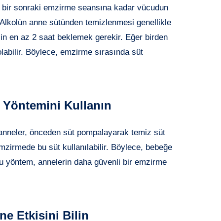
 bir sonraki emzirme seansına kadar vücudun
. Alkolün anne sütünden temizlenmesi genellikle
çin en az 2 saat beklemek gerekir. Eğer birden
labilir. Böylece, emzirme sırasında süt
Yöntemini Kullanın
 anneler, önceden süt pompalayarak temiz süt
emzirmede bu süt kullanılabilir. Böylece, bebeğe
bu yöntem, annelerin daha güvenli bir emzirme
ne Etkisini Bilin