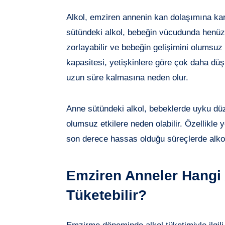
Alkol, emziren annenin kan dolaşımına kar
sütündeki alkol, bebeğin vücudunda henüz 
zorlayabilir ve bebeğin gelişimini olumsuz
kapasitesi, yetişkinlere göre çok daha dü
uzun süre kalmasına neden olur.
Anne sütündeki alkol, bebeklerde uyku dü
olumsuz etkilere neden olabilir. Özellikl
son derece hassas olduğu süreçlerde alkol
Emziren Anneler Hangi
Tüketebilir?