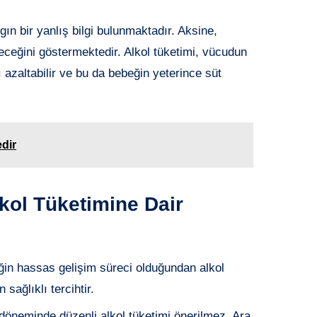
gın bir yanlış bilgi bulunmaktadır. Aksine,
leceğini göstermektedir. Alkol tüketimi, vücudun
ı azaltabilir ve bu da bebeğin yeterince süt
dir
ol Tüketimine Dair
eğin hassas gelişim süreci olduğundan alkol
ağlıklı tercihtir.
öneminde düzenli alkol tüketimi önerilmez. Ara