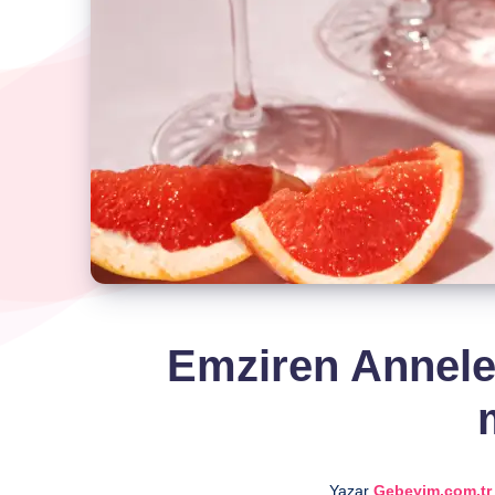
Emziren Anneler
Yazar
Gebeyim.com.tr