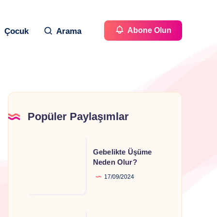
Abone Olun
Çocuk
Arama
Popüler Paylaşımlar
Gebelikte
Gebelikte Üşüme
Üşüme
Neden Olur?
Neden
17/09/2024
Olur?
Gebelikte