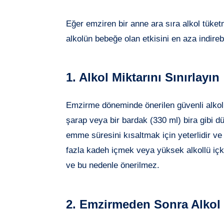
Eğer emziren bir anne ara sıra alkol tüket
alkolün bebeğe olan etkisini en aza indirebi
1. Alkol Miktarını Sınırlayın
Emzirme döneminde önerilen güvenli alkol 
şarap veya bir bardak (330 ml) bira gibi d
emme süresini kısaltmak için yeterlidir ve
fazla kadeh içmek veya yüksek alkollü içkil
ve bu nedenle önerilmez.
2. Emzirmeden Sonra Alkol