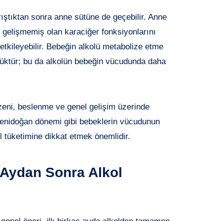
ıştıktan sonra anne sütüne de geçebilir. Anne
gelişmemiş olan karaciğer fonksiyonlarını
 etkileyebilir. Bebeğin alkolü metabolize etme
şüktür; bu da alkolün bebeğin vücudunda daha
zeni, beslenme ve genel gelişim üzerinde
e yenidoğan dönemi gibi bebeklerin vücudunun
 tüketimine dikkat etmek önemlidir.
 Aydan Sonra Alkol