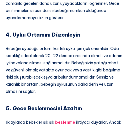
zamanla geceleri daha uzun uyuyacaklarını öğrenirler. Gece
beslenmeleri sırasında ise bebeği mümkün olduğunca
uyandırmamaya özen gösterin.
4. Uyku Ortamını Düzenleyin
Bebeğin uyuduğu ortam, kaliteli uyku için çok önemlidir. Oda
sıcaklığı ideal olarak 20-22 derece arasında olmalı ve odanın
iyi havalandırılması sağlanmalıdır. Bebeğinizin yatağı rahat
ve güvenli olmalı; yatakta oyuncak veya yastık gibi boğulma
riski oluşturabilecek eşyalar bulundurmamalıdır. Sessiz ve
karanlık bir ortam, bebeğin uykusunun daha derin ve uzun
olmasını sağlar.
5. Gece Beslenmesini Azaltın
İlk aylarda bebekler sık sık
beslenme
ihtiyacı duyarlar. Ancak