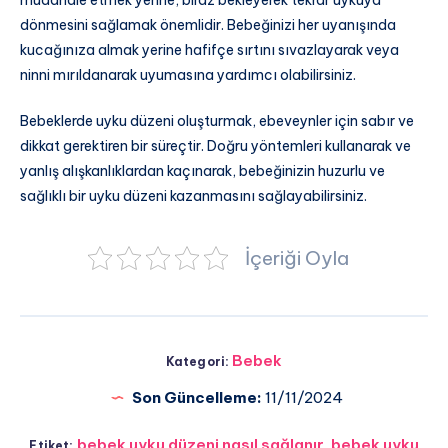
müdahale etmek yerine, biraz bekleyerek tekrar uykuya
dönmesini sağlamak önemlidir. Bebeğinizi her uyanışında
kucağınıza almak yerine hafifçe sırtını sıvazlayarak veya
ninni mırıldanarak uyumasına yardımcı olabilirsiniz.
Bebeklerde uyku düzeni oluşturmak, ebeveynler için sabır ve
dikkat gerektiren bir süreçtir. Doğru yöntemleri kullanarak ve
yanlış alışkanlıklardan kaçınarak, bebeğinizin huzurlu ve
sağlıklı bir uyku düzeni kazanmasını sağlayabilirsiniz.
İçeriği Oyla
Bebek
Kategori:
Son Güncelleme:
11/11/2024
bebek uyku düzeni nasıl sağlanır
,
bebek uyku
Etiket: