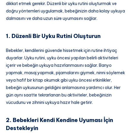
dikkat etmek gerekir. Düzenli bir uyku rutini oluşturmak ve
doğru yöntemleri uygulamak, bebeğinizin daha kolay uykuya
dalmasını ve daha uzun süre uyumasını sağlar.
1. Düzenli Bir Uyku Rutini Oluşturun
Bebekler, kendilerini güvende hissetmek için rutine ihtiyaç
duyarlar. Uyku rutini, uyku öncesi yapılan belirli aktiviteleri
içerir ve bebeğin uykuya hazırlanmasını sağlar. Banyo
yapmak, masaj yapmak, pijamalarını giymek, ninni söylemek
veya hafif bir kitap okumak gibi uyku öncesi etkinlikler,
bebeğin uykusunun geldiğini anlamasına yardımcı olur. Her
gün aynı saatte tekrarlanan bu aktiviteler, bebeğinizin
vücudunu ve zihnini uykuya hazır hale getirir.
2. Bebekleri Kendi Kendine Uyuması İçin
Destekleyin