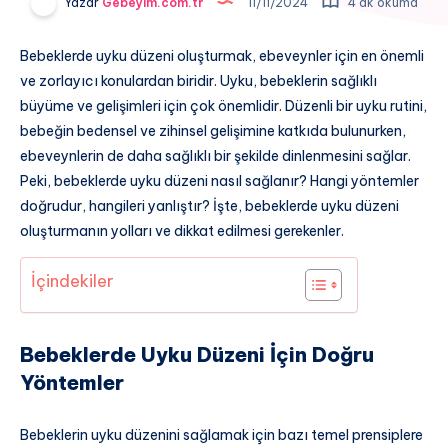
Yazar
Gebeyim.com.tr
11/11/2024
4 dk okuma
Bebeklerde uyku düzeni oluşturmak, ebeveynler için en önemli
ve zorlayıcı konulardan biridir. Uyku, bebeklerin sağlıklı
büyüme ve gelişimleri için çok önemlidir. Düzenli bir uyku rutini,
bebeğin bedensel ve zihinsel gelişimine katkıda bulunurken,
ebeveynlerin de daha sağlıklı bir şekilde dinlenmesini sağlar.
Peki, bebeklerde uyku düzeni nasıl sağlanır? Hangi yöntemler
doğrudur, hangileri yanlıştır? İşte, bebeklerde uyku düzeni
oluşturmanın yolları ve dikkat edilmesi gerekenler.
İçindekiler
Bebeklerde Uyku Düzeni İçin Doğru
Yöntemler
Bebeklerin uyku düzenini sağlamak için bazı temel prensiplere