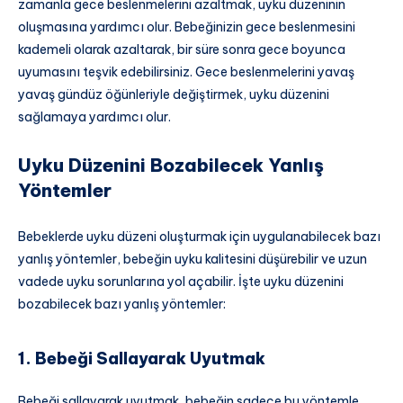
zamanla gece beslenmelerini azaltmak, uyku düzeninin
oluşmasına yardımcı olur. Bebeğinizin gece beslenmesini
kademeli olarak azaltarak, bir süre sonra gece boyunca
uyumasını teşvik edebilirsiniz. Gece beslenmelerini yavaş
yavaş gündüz öğünleriyle değiştirmek, uyku düzenini
sağlamaya yardımcı olur.
Uyku Düzenini Bozabilecek Yanlış
Yöntemler
Bebeklerde uyku düzeni oluşturmak için uygulanabilecek bazı
yanlış yöntemler, bebeğin uyku kalitesini düşürebilir ve uzun
vadede uyku sorunlarına yol açabilir. İşte uyku düzenini
bozabilecek bazı yanlış yöntemler:
1. Bebeği Sallayarak Uyutmak
Bebeği sallayarak uyutmak, bebeğin sadece bu yöntemle