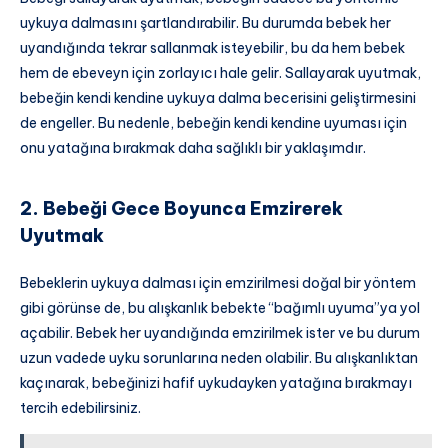
uykuya dalmasını şartlandırabilir. Bu durumda bebek her
uyandığında tekrar sallanmak isteyebilir, bu da hem bebek
hem de ebeveyn için zorlayıcı hale gelir. Sallayarak uyutmak,
bebeğin kendi kendine uykuya dalma becerisini geliştirmesini
de engeller. Bu nedenle, bebeğin kendi kendine uyuması için
onu yatağına bırakmak daha sağlıklı bir yaklaşımdır.
2. Bebeği Gece Boyunca Emzirerek
Uyutmak
Bebeklerin uykuya dalması için emzirilmesi doğal bir yöntem
gibi görünse de, bu alışkanlık bebekte “bağımlı uyuma”ya yol
açabilir. Bebek her uyandığında emzirilmek ister ve bu durum
uzun vadede uyku sorunlarına neden olabilir. Bu alışkanlıktan
kaçınarak, bebeğinizi hafif uykudayken yatağına bırakmayı
tercih edebilirsiniz.