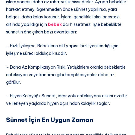
işlem sonrası daha az rahatsızlık hissederler. Ayrıca bebekler
hareket etmeyi öğrenmeden önce sünnet yapılırsa, yara
bölgesi daha kolay korunur. İşlem, genellikle lokal anestezi
altında yapıldığı için
bebek
acı hissetmez. İşte bebeklikte
sünnetin öne çıkan bazı avantajları:
– Hızlı İyileşme: Bebeklerin cilt yapısı, hızlı yenilendiği için
iyileşme süreci oldukça kısadır.
– Daha Az Komplikasyon Riski: Yetişkinlere oranla bebeklerde
enfeksiyon veya kanama gibi komplikasyonlar daha az
görülür.
– Hijyen Kolaylığı: Sünnet, idrar yolu enfeksiyonu riskini azaltır
ve ilerleyen yaşlarda hijyen açısından kolaylık sağlar.
Sünnet İçin En Uygun Zaman