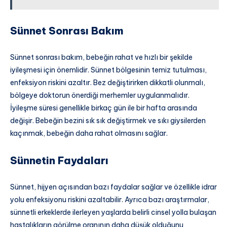
Sünnet Sonrası Bakım
Sünnet sonrası bakım, bebeğin rahat ve hızlı bir şekilde
iyileşmesi için önemlidir. Sünnet bölgesinin temiz tutulması,
enfeksiyon riskini azaltır. Bez değiştirirken dikkatli olunmalı,
bölgeye doktorun önerdiği merhemler uygulanmalıdır.
İyileşme süresi genellikle birkaç gün ile bir hafta arasında
değişir. Bebeğin bezini sık sık değiştirmek ve sıkı giysilerden
kaçınmak, bebeğin daha rahat olmasını sağlar.
Sünnetin Faydaları
Sünnet, hijyen açısından bazı faydalar sağlar ve özellikle idrar
yolu enfeksiyonu riskini azaltabilir. Ayrıca bazı araştırmalar,
sünnetli erkeklerde ilerleyen yaşlarda belirli cinsel yolla bulaşan
hastalıkların görülme oranının daha düşük olduğunu