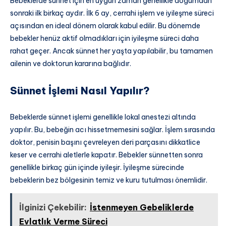
Bebeklerde sünnet için en uygun zaman genellikle doğumdan
sonraki ilk birkaç aydır. İlk 6 ay, cerrahi işlem ve iyileşme süreci
açısından en ideal dönem olarak kabul edilir. Bu dönemde
bebekler henüz aktif olmadıkları için iyileşme süreci daha
rahat geçer. Ancak sünnet her yaşta yapılabilir, bu tamamen
ailenin ve doktorun kararına bağlıdır.
Sünnet İşlemi Nasıl Yapılır?
Bebeklerde sünnet işlemi genellikle lokal anestezi altında
yapılır. Bu, bebeğin acı hissetmemesini sağlar. İşlem sırasında
doktor, penisin başını çevreleyen deri parçasını dikkatlice
keser ve cerrahi aletlerle kapatır. Bebekler sünnetten sonra
genellikle birkaç gün içinde iyileşir. İyileşme sürecinde
bebeklerin bez bölgesinin temiz ve kuru tutulması önemlidir.
İlginizi Çekebilir:
İstenmeyen Gebeliklerde
Evlatlık Verme Süreci