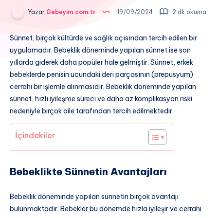
Yazar
Gebeyim.com.tr
19/09/2024
2 dk okuma
Sünnet, birçok kültürde ve sağlık açısından tercih edilen bir
uygulamadır. Bebeklik döneminde yapılan sünnet ise son
yıllarda giderek daha popüler hale gelmiştir. Sünnet, erkek
bebeklerde penisin ucundaki deri parçasının (prepusyum)
cerrahi bir işlemle alınmasıdır. Bebeklik döneminde yapılan
sünnet, hızlı iyileşme süreci ve daha az komplikasyon riski
nedeniyle birçok aile tarafından tercih edilmektedir.
İçindekiler
Bebeklikte Sünnetin Avantajları
Bebeklik döneminde yapılan sünnetin birçok avantajı
bulunmaktadır. Bebekler bu dönemde hızla iyileşir ve cerrahi