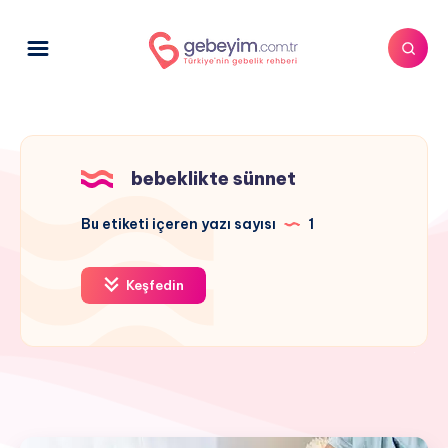
bebeklikte sünnet
Bu etiketi içeren yazı sayısı
1
Keşfedin