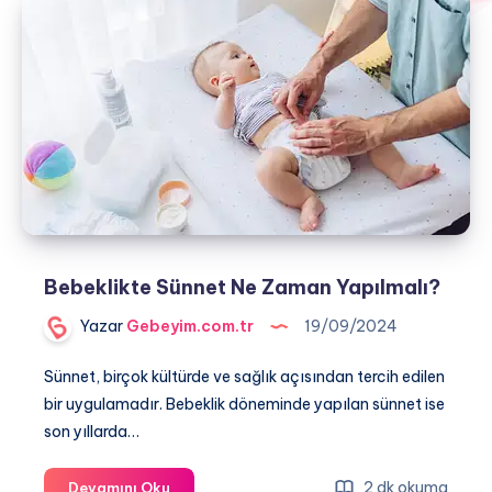
Bebeklikte Sünnet Ne Zaman Yapılmalı?
Yazar
Gebeyim.com.tr
19/09/2024
Sünnet, birçok kültürde ve sağlık açısından tercih edilen
bir uygulamadır. Bebeklik döneminde yapılan sünnet ise
son yıllarda…
Bebeklikte
2 dk okuma
Devamını Oku