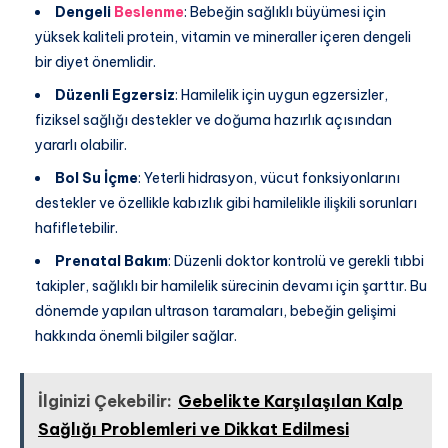
Dengeli
Beslenme
: Bebeğin sağlıklı büyümesi için
yüksek kaliteli protein, vitamin ve mineraller içeren dengeli
bir diyet önemlidir.
Düzenli Egzersiz
: Hamilelik için uygun egzersizler,
fiziksel sağlığı destekler ve doğuma hazırlık açısından
yararlı olabilir.
Bol Su İçme
: Yeterli hidrasyon, vücut fonksiyonlarını
destekler ve özellikle kabızlık gibi hamilelikle ilişkili sorunları
hafifletebilir.
Prenatal Bakım
: Düzenli doktor kontrolü ve gerekli tıbbi
takipler, sağlıklı bir hamilelik sürecinin devamı için şarttır. Bu
dönemde yapılan ultrason taramaları, bebeğin gelişimi
hakkında önemli bilgiler sağlar.
İlginizi Çekebilir:
Gebelikte Karşılaşılan Kalp
Sağlığı Problemleri ve Dikkat Edilmesi