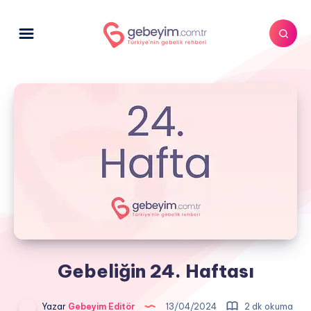
Gebeliğin 24. Haftası
Yazar
Gebeyim Editör
13/04/2024
2 dk okuma