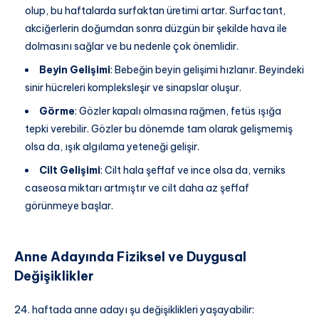
olup, bu haftalarda surfaktan üretimi artar. Surfactant,
akciğerlerin doğumdan sonra düzgün bir şekilde hava ile
dolmasını sağlar ve bu nedenle çok önemlidir.
Beyin Gelişimi
: Bebeğin beyin gelişimi hızlanır. Beyindeki
sinir hücreleri kompleksleşir ve sinapslar oluşur.
Görme
: Gözler kapalı olmasına rağmen, fetüs ışığa
tepki verebilir. Gözler bu dönemde tam olarak gelişmemiş
olsa da, ışık algılama yeteneği gelişir.
Cilt Gelişimi
: Cilt hala şeffaf ve ince olsa da, verniks
caseosa miktarı artmıştır ve cilt daha az şeffaf
görünmeye başlar.
Anne Adayında Fiziksel ve Duygusal
Değişiklikler
24. haftada anne adayı şu değişiklikleri yaşayabilir: