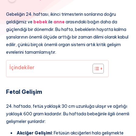
Gebeliğin 24. haftası, ikinci trimesterin sonlarına doğru
geldiğimiz ve
bebek
ile
anne
arasındaki bağın daha da
güçlendiği bir dönemdir. Bu hafta, bebeklerin hayatta kalma
şanslarının önemli ölçüde arttığı bir zaman dilimi olarak kabul
edilir, çünkü birçok önemli organ sistemi artık kritik gelişim
evrelerini tamamlamıştır.
İçindekiler
Fetal Gelişim
24. haftada, fetüs yaklaşık 30 cm uzunluğa ulaşır ve ağırlığı
yaklaşık 600 gram kadardır. Bu haftada bebeğinle ilgili önemli
gelişmeler şunlardır:
Akciğer Gelişimi
: Fetüsün akciğerleri hala gelişmekte