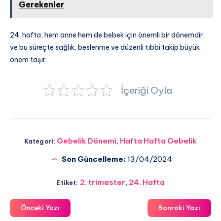
Gerekenler
24. hafta, hem anne hem de bebek için önemli bir dönemdir
ve bu süreçte sağlık, beslenme ve düzenli tıbbi takip büyük
önem taşır.
İçeriği Oyla
Gebelik Dönemi
,
Hafta Hafta Gebelik
Kategori:
Son Güncelleme:
13/04/2024
2. trimester
,
24. Hafta
Etiket:
Önceki Yazı
Sonraki Yazı