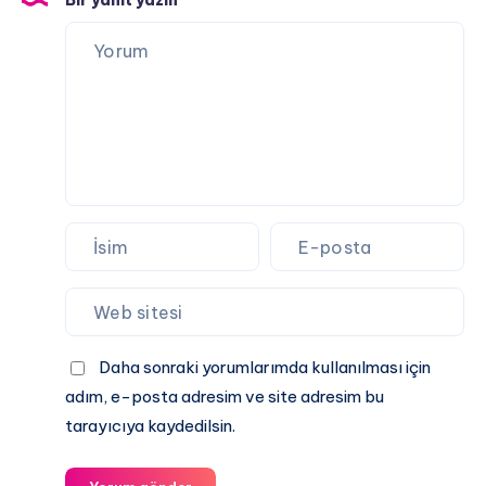
Bir yanıt yazın
Daha
Riskli
mi?
Daha sonraki yorumlarımda kullanılması için
adım, e-posta adresim ve site adresim bu
tarayıcıya kaydedilsin.