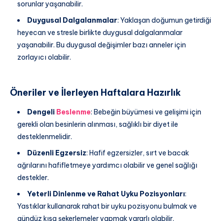
sorunlar yaşanabilir.
Duygusal Dalgalanmalar
: Yaklaşan doğumun getirdiği
heyecan ve stresle birlikte duygusal dalgalanmalar
yaşanabilir. Bu duygusal değişimler bazı anneler için
zorlayıcı olabilir.
Öneriler ve İlerleyen Haftalara Hazırlık
Dengeli
Beslenme
: Bebeğin büyümesi ve gelişimi için
gerekli olan besinlerin alınması, sağlıklı bir diyet ile
desteklenmelidir.
Düzenli Egzersiz
: Hafif egzersizler, sırt ve bacak
ağrılarını hafifletmeye yardımcı olabilir ve genel sağlığı
destekler.
Yeterli Dinlenme ve Rahat Uyku Pozisyonları
:
Yastıklar kullanarak rahat bir uyku pozisyonu bulmak ve
gündüz kısa şekerlemeler yapmak yararlı olabilir.