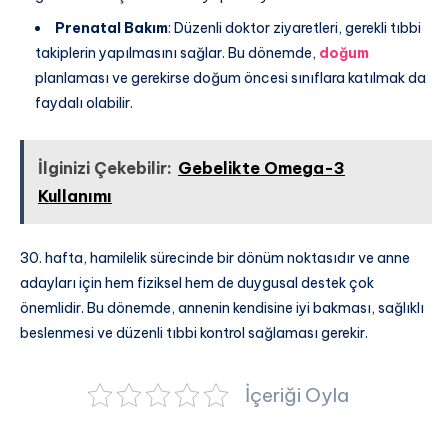
Prenatal Bakım
: Düzenli doktor ziyaretleri, gerekli tıbbi
takiplerin yapılmasını sağlar. Bu dönemde,
doğum
planlaması ve gerekirse doğum öncesi sınıflara katılmak da
faydalı olabilir.
İlginizi Çekebilir:
Gebelikte Omega-3
Kullanımı
30. hafta, hamilelik sürecinde bir dönüm noktasıdır ve anne
adayları için hem fiziksel hem de duygusal destek çok
önemlidir. Bu dönemde, annenin kendisine iyi bakması, sağlıklı
beslenmesi ve düzenli tıbbi kontrol sağlaması gerekir.
İçeriği Oyla