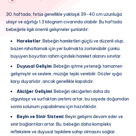
30. haftada, fetüs genellikle yaklaşık 39-40 cm uzunluğa
ulaşır ve ağırlığı 1.3 kilogram civarında olabilir. Bu haftada
bebeğinle ilgili önemli gelişmeler şunlardır:
Hareketler
: Bebeğin hareketleri güçlü ve düzenli olup,
bazen rahatlamak için yer bulmakta zorlanabilir çünkü
büyüyen boyutları rahim içindeki hareket alanını sınırlar.
Duyusal Gelişim
: Bebeğin işitme yeteneği tamamen
gelişmiştir ve seslere, müziğe tepki verebilir. Gözler ışığa
karşı duyarlıdır, ancak genellikle kapalıdır.
Akciğer Gelişimi
: Bebeğin akciğerleri daha da
olgunlaşır ve surfaktan üretimi artar, bu sayede doğumdan
sonra solunum yapabilmesi için hazırlıklıdır.
Beyin ve Sinir Sistemi
: Beyin gelişimi devam eder ve
sinir bağlantıları artar. Bu, bebeğin daha kompleks
reflekslere ve duyusal tepkilere sahip olmasını sağlar.